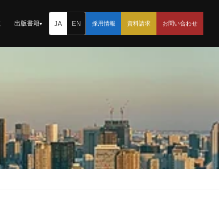
載
出版書籍
JA
EN
採用情報
資料請求
お問い合わせ
▾