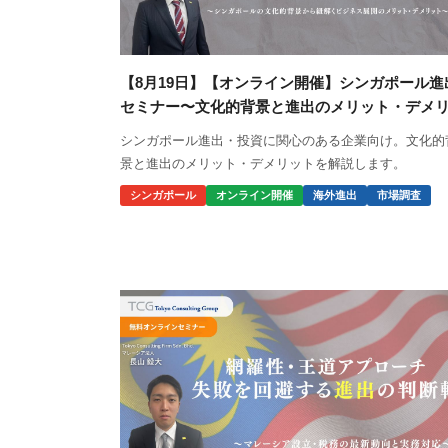
【8月19日】【オンライン開催】シンガポール進
セミナー〜文化的背景と進出のメリット・デメ
ッ…
シンガポール進出・投資に関心のある企業向け。文化的
景と進出のメリット・デメリットを解説します。
シンガポール
オンライン開催
海外進出
市場調査