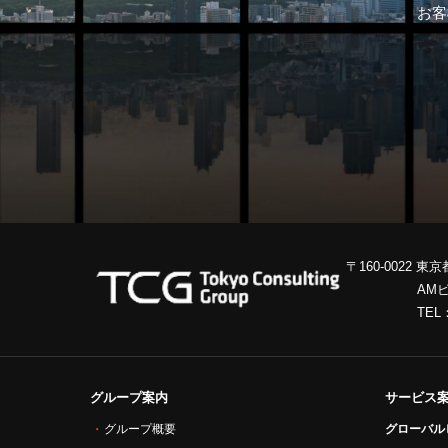
お客
〒160-0022 東
AM
TEL
グループ案内
サービス
グローバル
グループ概要