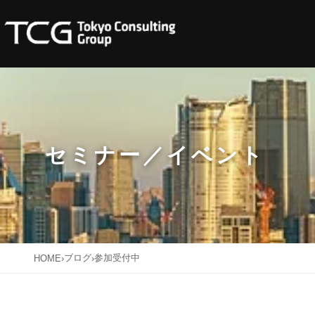
セミナー／イベント
ブログ
参加受付中
HOME
›
›