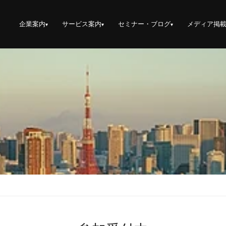
企業案内
サービス案内
セミナー・ブログ
メディア掲
▾
▾
▾