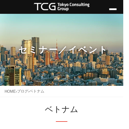
セミナー／イベント
ブログ
ベトナム
HOME
›
›
ベトナム