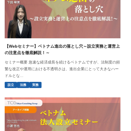
【Webセミナー】ベトナム進出の落とし穴～設立実務と運営上
の注意点を徹底解説！～
セミナー概要 急速な経済成長を続けるベトナムですが、法制度の頻
繁な改正や運用における不透明さは、進出企業にとって大きなハー
ドルとな...
設立
法務
実務