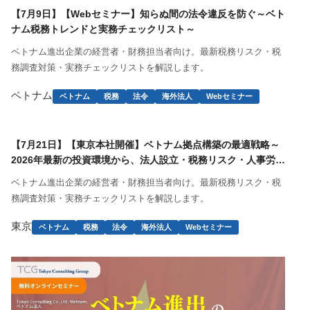
【7月9日】【Webセミナー】知らぬ間の法令違反を防ぐ～ベト
ナム税務トレンドと実務チェックリスト～
ベトナム進出企業の経営者・財務担当者向け。最新税務リスク・税
務調査対策・実務チェックリストを解説します。
ベトナム
ベトナム
税務
法令
海外法人
Webセミナー
【7月21日】【東京本社開催】ベトナム拠点構築の最適戦略～
2026年最新の投資環境から、法人設立・税務リスク・人事労務
の急所まで～
ベトナム進出企業の経営者・財務担当者向け。最新税務リスク・税
務調査対策・実務チェックリストを解説します。
東京
ベトナム
税務
法令
海外法人
Webセミナー