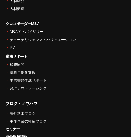
人材紹介
人材派遣
クロスボーダーM&A
M&Aアドバイザリー
デューデリジェンス・バリュエーション
PMI
税務サポート
税務顧問
決算早期化支援
申告書類作成サポート
経理アウトソーシング
ブログ・ノウハウ
海外進出ブログ
中小企業の社長ブログ
セミナー
海外投資情報