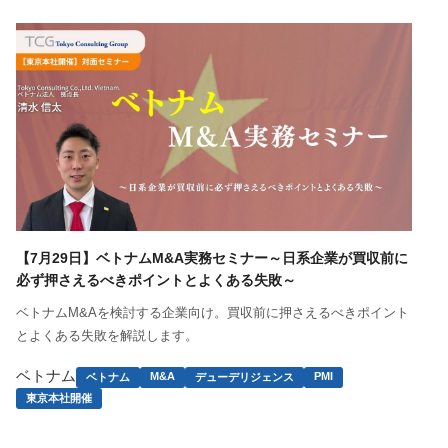
【7月29日】ベトナムM&A実務セミナー～日系企業が買収前に
必ず押さえるべきポイントとよくある失敗～
ベトナムM&Aを検討する企業向け。買収前に押さえるべきポイント
とよくある失敗を解説します。
ベトナム
M&A
PMI
ベトナム
デューデリジェンス
東京本社開催