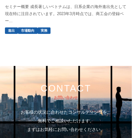
セミナー概要 成長著しいベトナムは、日系企業の海外進出先として
現在特に注目されています。2023年3月時点では、商工会の登録ベ
ー...
進出
市場動向
実務
CONTACT
お問い合わせ
お客様の状況に合わせたコンサルティングを、
無料でご相談いただけます。
まずはお気軽にお問い合わせください。