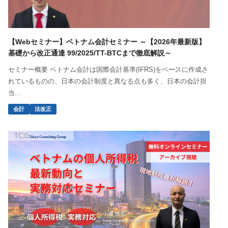
【Webセミナー】ベトナム会計セミナー ～【2026年最新版】
基礎から改正通達 99/2025/TT-BTCまで徹底解説～
セミナー概要 ベトナム会計は国際会計基準(IFRS)をベースに作成さ
れているものの、日本の会計制度と異なる点も多く、日本の会計担
当...
会計
法改正