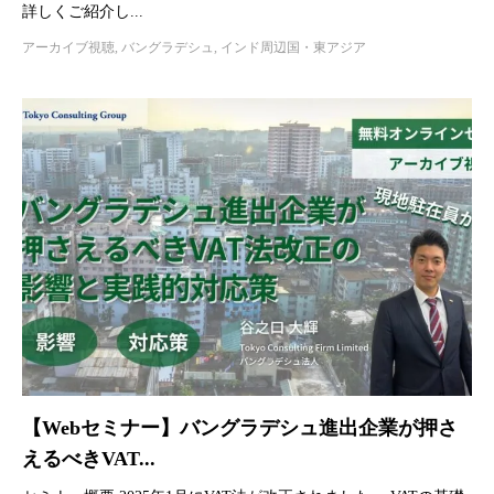
詳しくご紹介し...
アーカイブ視聴
,
バングラデシュ
,
インド周辺国・東アジア
【Webセミナー】バングラデシュ進出企業が押さ
えるべきVAT...