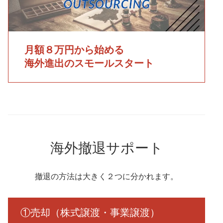
月額８万円から始める
海外進出のスモールスタート
海外撤退サポート
撤退の方法は大きく２つに分かれます。
①売却（株式譲渡・事業譲渡）