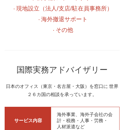
現地設立（法人/支店/駐在員事務所）
海外撤退サポート
その他
国際実務アドバイザリー
日本のオフィス（東京・名古屋・大阪）を窓口に 世界
２６カ国の相談を承っています。
海外事業、海外子会社の会
サービス内容
計・税務・人事・労務・
人材派遣など