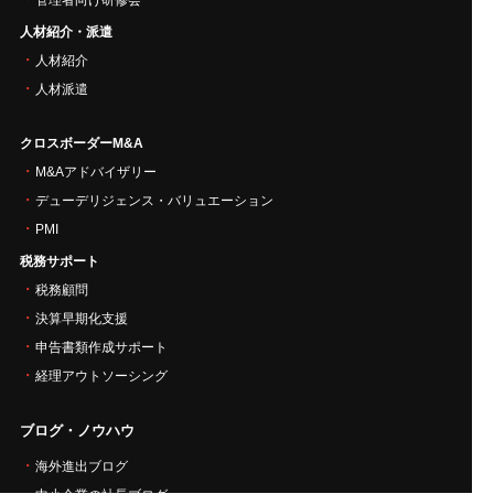
人材紹介・派遣
人材紹介
人材派遣
クロスボーダーM&A
M&Aアドバイザリー
デューデリジェンス・バリュエーション
PMI
税務サポート
税務顧問
決算早期化支援
申告書類作成サポート
経理アウトソーシング
ブログ・ノウハウ
海外進出ブログ