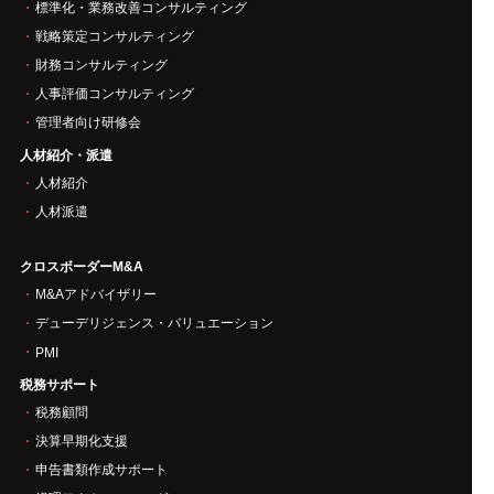
標準化・業務改善コンサルティング
戦略策定コンサルティング
財務コンサルティング
人事評価コンサルティング
管理者向け研修会
人材紹介・派遣
人材紹介
人材派遣
クロスボーダーM&A
M&Aアドバイザリー
デューデリジェンス・バリュエーション
PMI
税務サポート
税務顧問
決算早期化支援
申告書類作成サポート