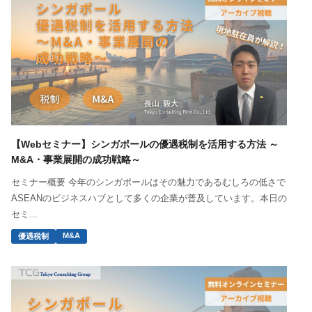
【Webセミナー】シンガポールの優遇税制を活用する方法 ～
M&A・事業展開の成功戦略～
セミナー概要 今年のシンガポールはその魅力であるむしろの低さで
ASEANのビジネスハブとして多くの企業が普及しています。本日の
セミ...
M&A
優遇税制