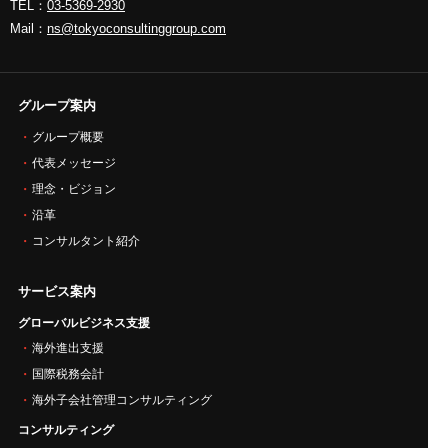
TEL：
03-5369-2930
Mail：
ns@tokyoconsultinggroup.com
グループ案内
グループ概要
代表メッセージ
理念・ビジョン
沿革
コンサルタント紹介
サービス案内
グローバルビジネス支援
海外進出支援
国際税務会計
海外子会社管理コンサルティング
コンサルティング