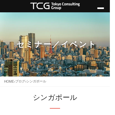
セミナー／イベント
ブログ
シンガポール
HOME
›
›
シンガポール