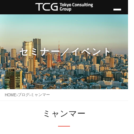
セミナー／イベント
ブログ
ミャンマー
HOME
›
›
ミャンマー