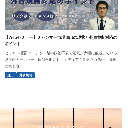
【Webセミナー】ミャンマー市場進出の現状と外資規制対応の
ポイント
セミナー概要 クーデター後の政治不安で景気が大幅に低迷している
現在のミャンマー、国は分断され、メディアも制限される中、情報
収集も容...
進出
外資規制