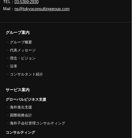
TEL：
03-5369-2930
Mail：
ns@tokyoconsultinggroup.com
グループ案内
グループ概要
代表メッセージ
理念・ビジョン
沿革
コンサルタント紹介
サービス案内
グローバルビジネス支援
海外進出支援
国際税務会計
海外子会社管理コンサルティング
コンサルティング