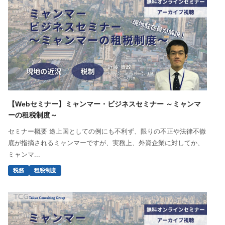
【Webセミナー】ミャンマー・ビジネスセミナー ～ミャンマ
ーの租税制度～
セミナー概要 途上国としての例にも不利ず、限りの不正や法律不徹
底が指摘されるミャンマーですが、実務上、外資企業に対してか、
ミャンマ...
税務
租税制度