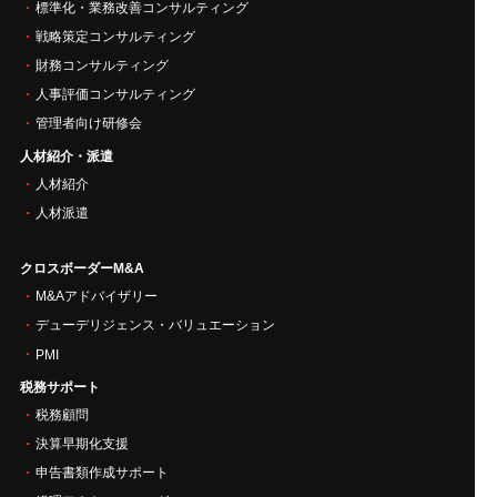
標準化・業務改善コンサルティング
戦略策定コンサルティング
財務コンサルティング
人事評価コンサルティング
管理者向け研修会
人材紹介・派遣
人材紹介
人材派遣
クロスボーダーM&A
M&Aアドバイザリー
デューデリジェンス・バリュエーション
PMI
税務サポート
税務顧問
決算早期化支援
申告書類作成サポート