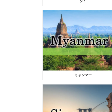
タイ
ミャンマー