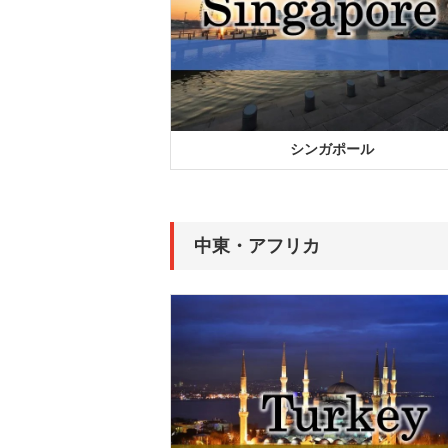
シンガポール
中東・アフリカ