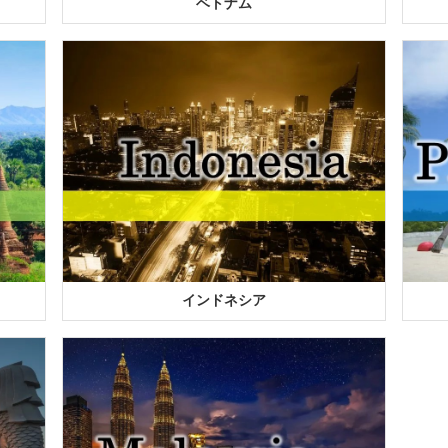
ベトナム
インドネシア