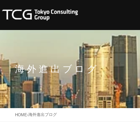
海外進出ブログ
海外進出ブログ
HOME
›