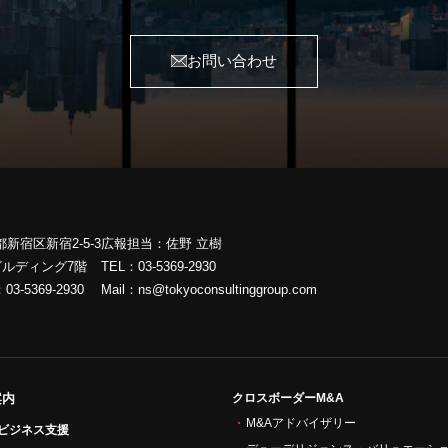
お問い合わせ
京都新宿区新宿2-5-3
広報担当：佐野 立樹
ビルディング7階
TEL：
03-5369-2930
：
03-5369-2930
Mail：
ns@tokyoconsultinggroup.com
案内
クロスボーダーM&A
M&Aアドバイザリー
ビジネス支援