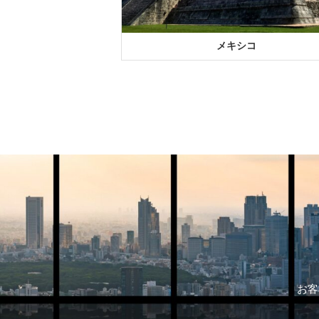
メキシコ
お客