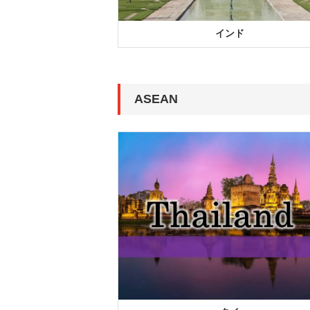
インド
ASEAN