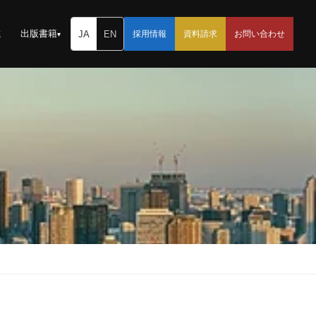
載
出版書籍
JA
EN
採用情報
資料請求
お問い合わせ
▾