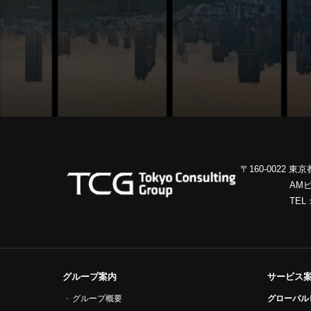
〒160-0022 東
AM
TEL
グループ案内
サービス
グローバル
グループ概要