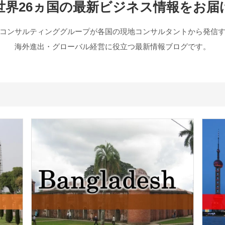
世界26ヵ国の最新ビジネス情報をお届
コンサルティンググループが各国の現地コンサルタントから
発信
海外進出・グローバル経営に役立つ最新情報ブログです。