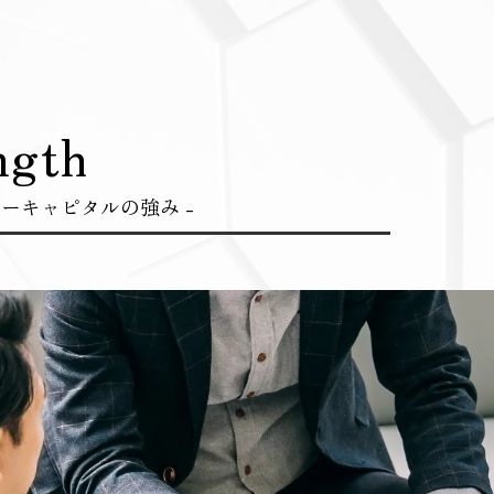
ngth
ャーキャピタルの強み -