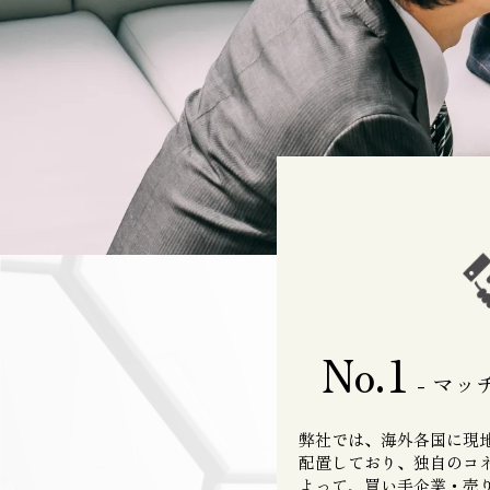
No.1
- マッ
弊社では、海外各国に現
配置しており、独自のコ
よって、買い手企業・売