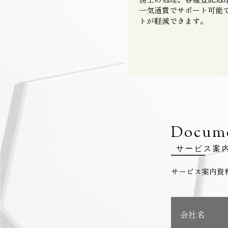
一気通貫でサポート可能
トが軽減できます。
Docum
サービス案
サービス案内資
会社名