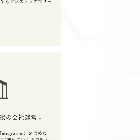
してもワンストップでサー
A後の会社運営 -
Integration）を含めた
ズに進めていくまでをトー