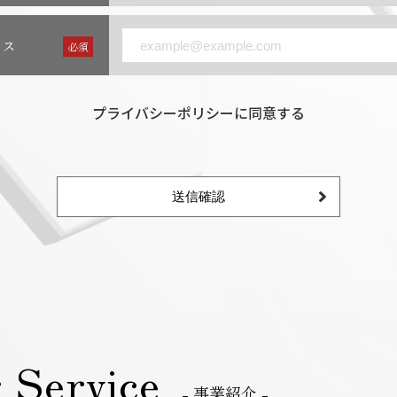
レス
必須
プライバシーポリシーに同意する
送信確認
 Service
- 事業紹介 -