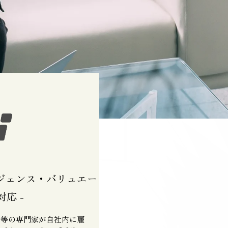
リジェンス・バリュエー
応 -
士等の専門家が自社内に雇