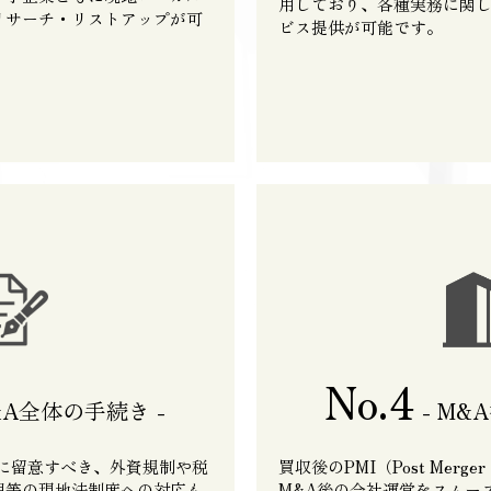
用しており、各種実務に関
リサーチ・リストアップが可
ビス提供が可能です。
No.4
&A全体の手続き -
- M&
特に留意すべき、外資規制や税
買収後のPMI（Post Merger 
理等の現地法制度への対応も
M&A後の会社運営をスムー