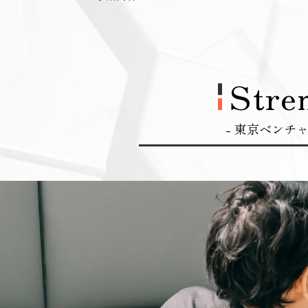
Stre
- 東京ベンチ