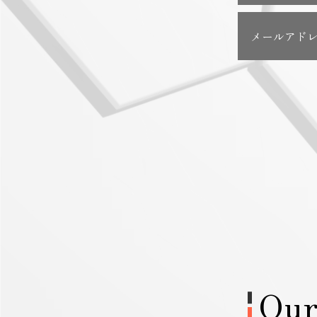
メールアド
Our