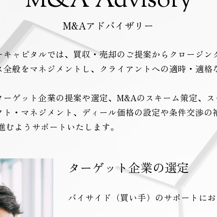
M&A Advisory
M&Aアドバイザリー
ーキャピタルでは、買収・売却のご提案からクロージン
ス全般をマネジメントし、クライアントへの適時・適格
ターゲット企業の提案や選定、M&Aのスキーム策定、ス
クト・マネジメント、ディール価格の設定や条件交渉の
に進むようサポートいたします。
ターゲット企業の選定
バイサイド（買い手）のサポートにお