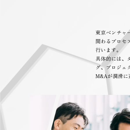
東京ベンチャ
関わるプロセ
行います。
具体的には、
グ、プロジェ
M&Aが潤滑