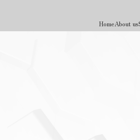
Home
About us