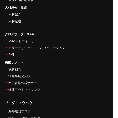
人材紹介・派遣
人材紹介
人材派遣
クロスボーダーM&A
M&Aアドバイザリー
デューデリジェンス・バリュエーション
PMI
税務サポート
税務顧問
決算早期化支援
申告書類作成サポート
経理アウトソーシング
ブログ・ノウハウ
海外進出ブログ