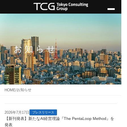
お知らせ
お知らせ
HOME
/
2026年7月17日
プレスリリース
【新刊発表】新たなAI経営理論『The PentaLoop Method』を
発表