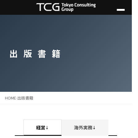
出 版 書 籍
HOME
›
出版書籍
海外実務
経営
↓
↓