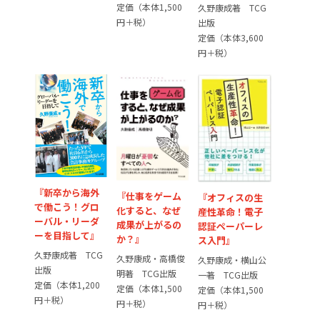
定価（本体1,500
久野康成著 TCG
円＋税）
出版
定価（本体3,600
円＋税）
『新卒から海外
『仕事をゲーム
『オフィスの生
で働こう！グロ
化すると、なぜ
産性革命！電子
ーバル・リーダ
成果が上がるの
認証ペーパーレ
ーを目指して』
か？』
ス入門』
久野康成著 TCG
久野康成・高橋俊
久野康成・横山公
出版
明著 TCG出版
一著 TCG出版
定価（本体1,200
定価（本体1,500
定価（本体1,500
円＋税）
円＋税）
円＋税）