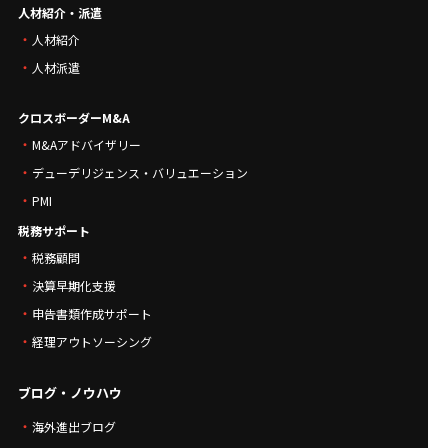
人材紹介・派遣
人材紹介
人材派遣
クロスボーダーM&A
M&Aアドバイザリー
デューデリジェンス・バリュエーション
PMI
税務サポート
税務顧問
決算早期化支援
申告書類作成サポート
経理アウトソーシング
ブログ・ノウハウ
海外進出ブログ