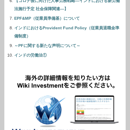
【コロナ後に向けた人事労務戦略―インドにおける新労働
法施行予定 社会保障関連―】
EPF&MP（従業員準備基）について
インドにおけるProvident Fund Policy（従業員退職金準
備制度）
～PFに関する新たな声明について～
インドの労働法①