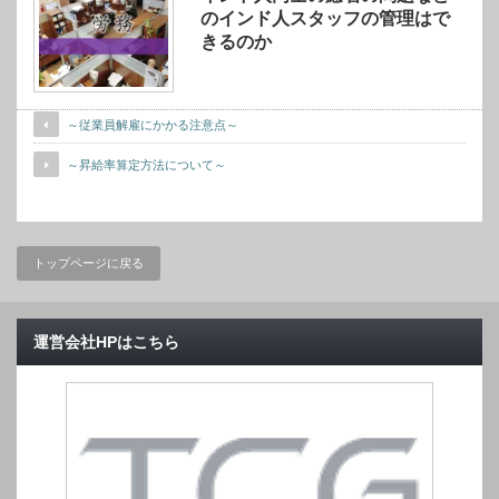
のインド人スタッフの管理はで
きるのか
～従業員解雇にかかる注意点～
～昇給率算定方法について～
トップページに戻る
運営会社HPはこちら