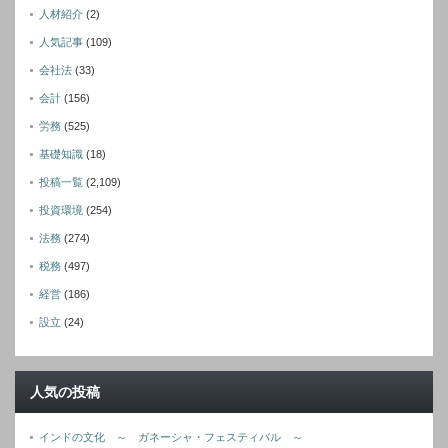
人材紹介
(2)
人気記事
(109)
会社法
(33)
会計
(156)
労務
(525)
基礎知識
(18)
投稿一覧
(2,109)
投資環境
(254)
法務
(274)
税務
(497)
経営
(186)
設立
(24)
人気の投稿
インドの文化 ～ ガネーシャ・フェスティバル ～