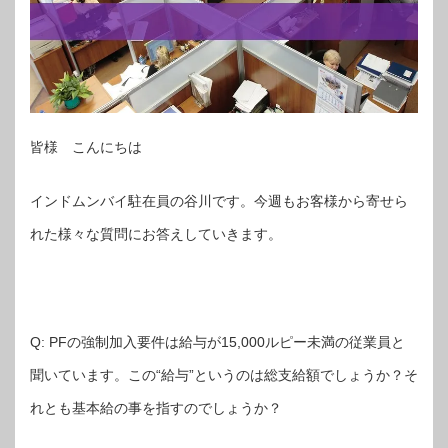
皆様 こんにちは
インドムンバイ駐在員の谷川です。今週もお客様から寄せら
れた様々な質問にお答えしていきます。
Q: PFの強制加入要件は給与が15,000ルピー未満の従業員と
聞いています。この“給与”というのは総支給額でしょうか？そ
れとも基本給の事を指すのでしょうか？