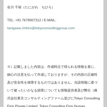
谷川 千裕（たにがわ ちひろ）
TEL: +91 7678007312 / E-MAIL:
tanigawa.chihiro@tokyoconsultinggroup.com
※）記載しました内容は、作成時点で得られる情報を基に、
細心の注意を払って作成しておりますが、その内容の正確性
及び安全性を保障するものではありません。当該情報に基づ
いて被ったいかなる損害についても情報提供者及び弊社（株
式会社東京コンサルティングファーム並びにTokyo Consulting
Firm Private Limited, Tokyo Consulting Firm Human