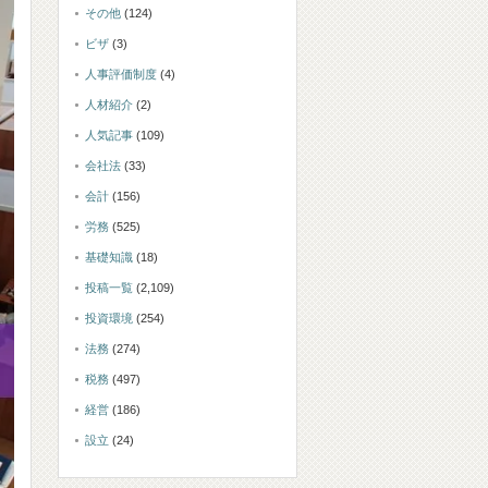
その他
(124)
ビザ
(3)
人事評価制度
(4)
人材紹介
(2)
人気記事
(109)
会社法
(33)
会計
(156)
労務
(525)
基礎知識
(18)
投稿一覧
(2,109)
投資環境
(254)
法務
(274)
税務
(497)
経営
(186)
設立
(24)