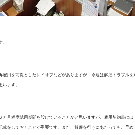
す。
再雇用を前提としたレイオフなどがありますが、今週は解雇トラブルを
思います。
６カ月程度試用期間を設けていることかと思いますが、雇用契約書には
記載をしておくことが重要です。また、解雇を行うにあたっても、早め