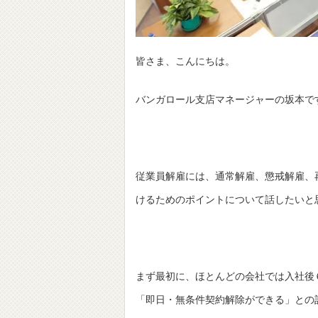
皆さま、こんにちは。
バンガロール支店マネージャーの坂本で
従業員解雇には、通常解雇、懲戒解雇、
けるためのポイントについて話したいと
まず最初に、ほとんどの会社では入社後
「即日・無条件契約解除ができる」との