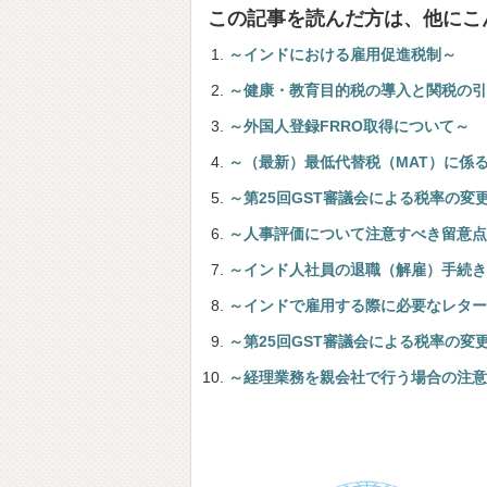
この記事を読んだ方は、他にこ
～インドにおける雇用促進税制～
～健康・教育目的税の導入と関税の引
～外国人登録FRRO取得について～
～（最新）最低代替税（MAT）に係
～第25回GST審議会による税率の変
～人事評価について注意すべき留意点
～インド人社員の退職（解雇）手続き
～インドで雇用する際に必要なレター
～第25回GST審議会による税率の変
～経理業務を親会社で行う場合の注意