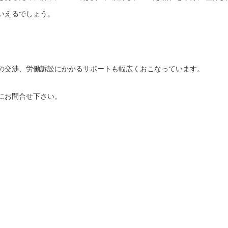
いえるでしょう。
の交渉、労働訴訟にかかるサポートも幅広くおこなっています。
にお問合せ下さい。