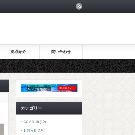
拠点紹介
問い合わせ
カテゴリー
COVID-19
(10)
お知らせ
(148)