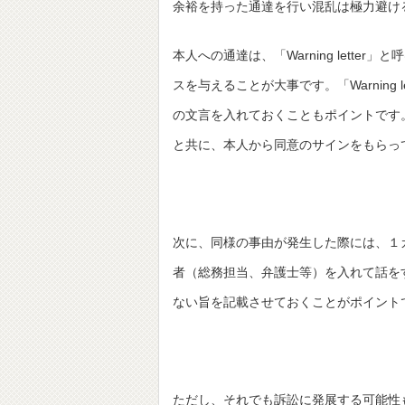
余裕を持った通達を行い混乱は極力避け
本人への通達は、「Warning lett
スを与えることが大事です。「Warning
の文言を入れておくこともポイントです
と共に、本人から同意のサインをもらっ
次に、同様の事由が発生した際には、１
者（総務担当、弁護士等）を入れて話を
ない旨を記載させておくことがポイント
ただし、それでも訴訟に発展する可能性