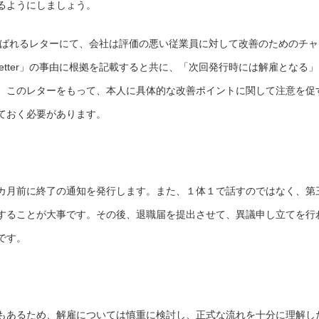
るようにしましょう。
er」と呼ばれるレターにて、会社は評価の悪い従業員に対して改善のためのチ
 letter」の事由に根拠を記載すると共に、「次回発行時には解雇となる
。このレターをもって、本人に具体的な改善ポイントに関して注意を促
ておく必要があります。
カ月前に終了の通知を発行します。また、１体１で話すのではなく、第
することが大事です。その後、退職届を提出させて、異議申し立てを行
です。
もあるため、解雇については慎重に検討し、正式な流れを十分に理解し