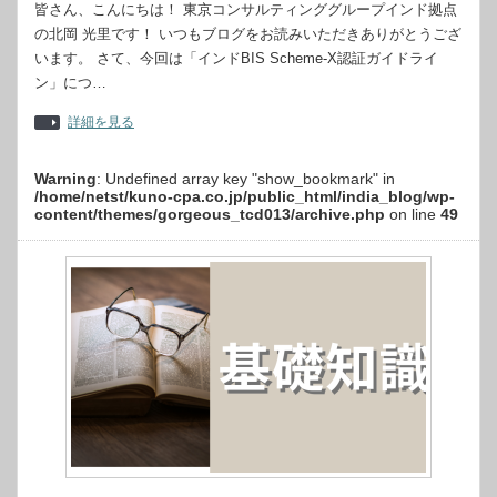
皆さん、こんにちは！ 東京コンサルティンググループインド拠点
の北岡 光里です！ いつもブログをお読みいただきありがとうござ
います。 さて、今回は「インドBIS Scheme-X認証ガイドライ
ン」につ…
詳細を見る
Warning
: Undefined array key "show_bookmark" in
/home/netst/kuno-cpa.co.jp/public_html/india_blog/wp-
content/themes/gorgeous_tcd013/archive.php
on line
49