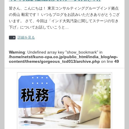
皆さん、こんにちは！ 東京コンサルティンググループインド拠点
の長山 毅宏です！ いつもブログをお読みいただきありがとうござ
います。 さて、今回は「インド大気汚染に関してステージの引き
下げ」についてお話していこうと…
詳細を見る
Warning
: Undefined array key "show_bookmark" in
/home/netst/kuno-cpa.co.jp/public_html/india_blog/wp-
content/themes/gorgeous_tcd013/archive.php
on line
49