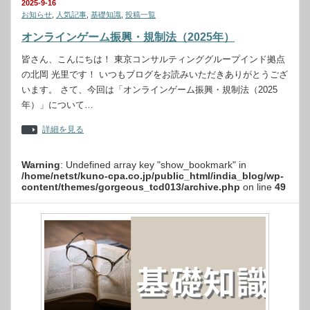
2025-9-16
お知らせ
,
人気記事
,
基礎知識
,
投稿一覧
オンラインゲーム振興・規制法（2025年）
皆さん、こんにちは！ 東京コンサルティンググループインド拠点
の北岡 光里です！ いつもブログをお読みいただきありがとうござ
います。 さて、今回は「オンラインゲーム振興・規制法（2025
年）」について…
詳細を見る
Warning
: Undefined array key "show_bookmark" in
/home/netst/kuno-cpa.co.jp/public_html/india_blog/wp-
content/themes/gorgeous_tcd013/archive.php
on line
49