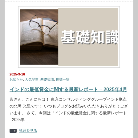
2025-9-16
お知らせ
,
人気記事
,
基礎知識
,
投稿一覧
インドの最低賃金に関する最新レポート – 2025年4月
皆さん、こんにちは！ 東京コンサルティンググループインド拠点
の北岡 光里です！ いつもブログをお読みいただきありがとうござ
います。 さて、今回は「インドの最低賃金に関する最新レポート
- 2025年…
詳細を見る