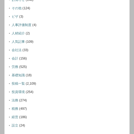
その他
(124)
ビザ
(3)
人事評価制度
(4)
人材紹介
(2)
人気記事
(109)
会社法
(33)
会計
(156)
労務
(525)
基礎知識
(18)
投稿一覧
(2,109)
投資環境
(254)
法務
(274)
税務
(497)
経営
(186)
設立
(24)