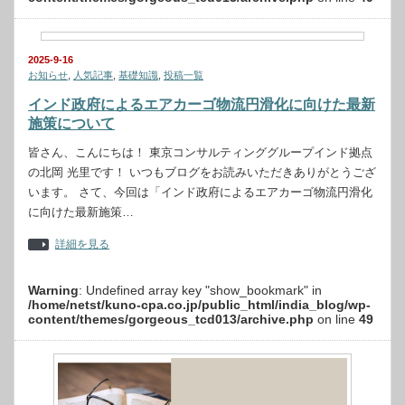
2025-9-16
お知らせ
,
人気記事
,
基礎知識
,
投稿一覧
インド政府によるエアカーゴ物流円滑化に向けた最新
施策について
皆さん、こんにちは！ 東京コンサルティンググループインド拠点
の北岡 光里です！ いつもブログをお読みいただきありがとうござ
います。 さて、今回は「インド政府によるエアカーゴ物流円滑化
に向けた最新施策…
詳細を見る
Warning
: Undefined array key "show_bookmark" in
/home/netst/kuno-cpa.co.jp/public_html/india_blog/wp-
content/themes/gorgeous_tcd013/archive.php
on line
49