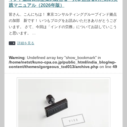
践マニュアル（2026年版）
皆さん、こんにちは！ 東京コンサルティンググループインド拠点
の加部 新です！ いつもブログをお読みいただきありがとうござ
います。 さて、今回は「インドの労務」についてお話していこう
と思います。 …
詳細を見る
Warning
: Undefined array key "show_bookmark" in
/home/netst/kuno-cpa.co.jp/public_html/india_blog/wp-
content/themes/gorgeous_tcd013/archive.php
on line
49