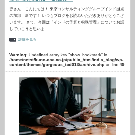
皆さん、こんにちは！ 東京コンサルティンググループインド拠点
の加部 新です！ いつもブログをお読みいただきありがとうござ
います。 さて、今回は「インドの予算と税務管理」についてお話
していこうと思いま…
詳細を見る
Warning
: Undefined array key "show_bookmark" in
/home/netst/kuno-cpa.co.jp/public_html/india_blog/wp-
content/themes/gorgeous_tcd013/archive.php
on line
49