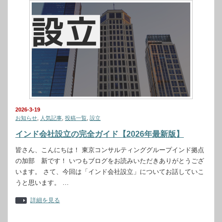
2026-3-19
お知らせ
,
人気記事
,
投稿一覧
,
設立
インド会社設立の完全ガイド【2026年最新版】
皆さん、こんにちは！ 東京コンサルティンググループインド拠点
の加部 新です！ いつもブログをお読みいただきありがとうござ
います。 さて、今回は「インド会社設立」についてお話していこ
うと思います。 …
詳細を見る