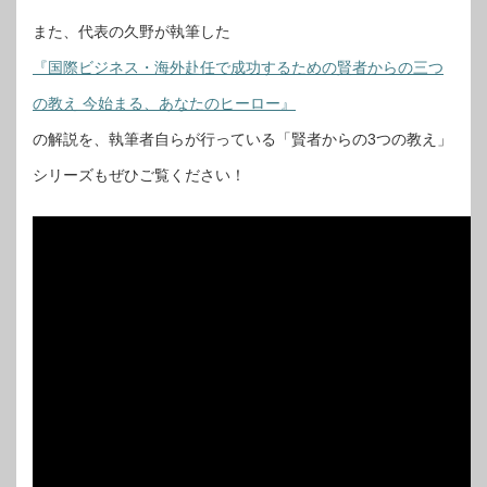
また、代表の久野が執筆した
『国際ビジネス・海外赴任で成功するための賢者からの三つ
の教え 今始まる、あなたのヒーロー』
の解説を、執筆者自らが行っている「賢者からの3つの教え」
シリーズもぜひご覧ください！