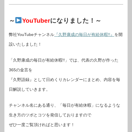
～
YouTuber
になりました！～
弊社YouTubeチャンネル
『久野康成の毎日が有給休暇!!』
を開
設いたしました！
「久野康成の毎日が有給休暇!!」では、代表の久野が作った
365の金言を
『久野語録』として日めくりカレンダーにまとめ、内容を毎
日解説していきます。
チャンネル名にある通り、「毎日が有給休暇」になるような
生き方のツボとコツを発信しておりますので
ぜひ一度ご覧頂ければと思います！