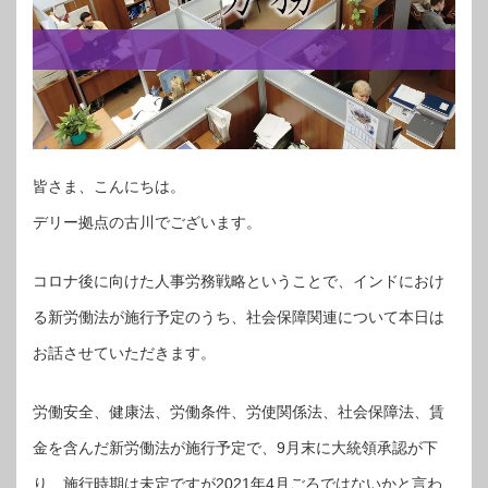
皆さま、こんにちは。
デリー拠点の古川でございます。
コロナ後に向けた人事労務戦略ということで、インドにおけ
る新労働法が施行予定のうち、社会保障関連について本日は
お話させていただきます。
労働安全、健康法、労働条件、労使関係法、社会保障法、賃
金を含んだ新労働法が施行予定で、9月末に大統領承認が下
り、施行時期は未定ですが2021年4月ごろではないかと言わ