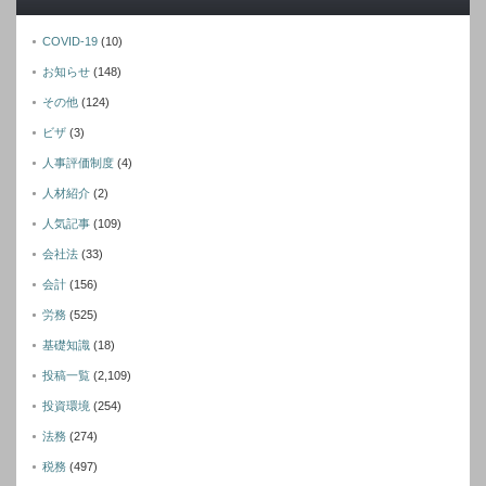
COVID-19
(10)
お知らせ
(148)
その他
(124)
ビザ
(3)
人事評価制度
(4)
人材紹介
(2)
人気記事
(109)
会社法
(33)
会計
(156)
労務
(525)
基礎知識
(18)
投稿一覧
(2,109)
投資環境
(254)
法務
(274)
税務
(497)