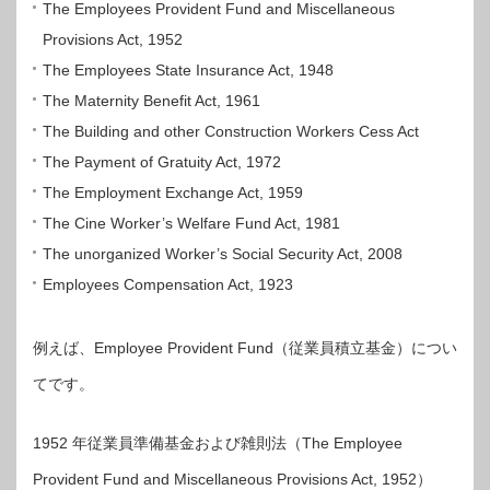
The Employees Provident Fund and Miscellaneous
Provisions Act, 1952
The Employees State Insurance Act, 1948
The Maternity Benefit Act, 1961
The Building and other Construction Workers Cess Act
The Payment of Gratuity Act, 1972
The Employment Exchange Act, 1959
The Cine Worker’s Welfare Fund Act, 1981
The unorganized Worker’s Social Security Act, 2008
Employees Compensation Act, 1923
例えば、Employee Provident Fund（従業員積立基金）につい
てです。
1952 年従業員準備基金および雑則法（The Employee
Provident Fund and Miscellaneous Provisions Act, 1952）