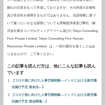
細心の注意を払って作成しておりますが、その内容の正確性
及び安全性を保障するものではありません。当該情報に基づ
いて被ったいかなる損害についても情報提供者及び弊社（株
式会社東京コンサルティングファーム並びにTokyo Consulting
Firm Private Limited, Tokyo Consulting Firm Human
Resources Private Limited）は、一切の責任を負うことはあ
りませんので、ご了承ください。
この記事を読んだ方は、他にこんな記事も読ん
でいます
【コロナ後に向けた人事労務戦略―インドにおける新労働
法施行予定 賃金法―】
【コロナ後に向けた人事労務戦略―インドにおける新労働
法施行予定 賃金関連―】