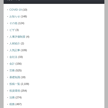
COVID-19
(10)
お知らせ
(148)
その他
(124)
ビザ
(3)
人事評価制度
(4)
人材紹介
(2)
人気記事
(109)
会社法
(33)
会計
(156)
労務
(525)
基礎知識
(18)
投稿一覧
(2,109)
投資環境
(254)
法務
(274)
税務
(497)