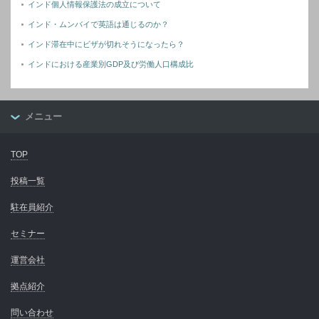
インド個人情報保護法の成立について
インド・ムンバイで英語は通じるのか？
インド滞在中にビザが切れそうになったら？
インドにおける産業別GDP及び労働人口構成比
メニュー
TOP
投稿一覧
駐在員紹介
セミナー
運営会社
拠点紹介
問い合わせ