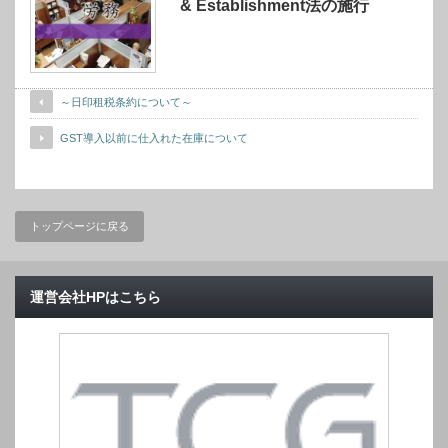
& Establishment法の施行
～日印租税条約について～
GST導入以前に仕入れた在庫について
トップページに戻る
運営会社HPはこちら