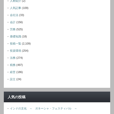
人材紹介
(2)
人気記事
(109)
会社法
(33)
会計
(156)
労務
(525)
基礎知識
(18)
投稿一覧
(2,109)
投資環境
(254)
法務
(274)
税務
(497)
経営
(186)
設立
(24)
人気の投稿
インドの文化 ～ ガネーシャ・フェスティバル ～