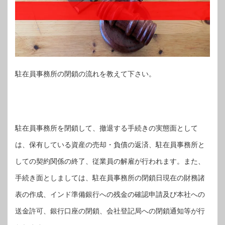
駐在員事務所の閉鎖の流れを教えて下さい。
駐在員事務所を閉鎖して、撤退する手続きの実態面として
は、保有している資産の売却・負債の返済、駐在員事務所と
しての契約関係の終了、従業員の解雇が行われます。また、
手続き面としましては、駐在員事務所の閉鎖日現在の財務諸
表の作成、インド準備銀行への残金の確認申請及び本社への
送金許可、銀行口座の閉鎖、会社登記局への閉鎖通知等が行