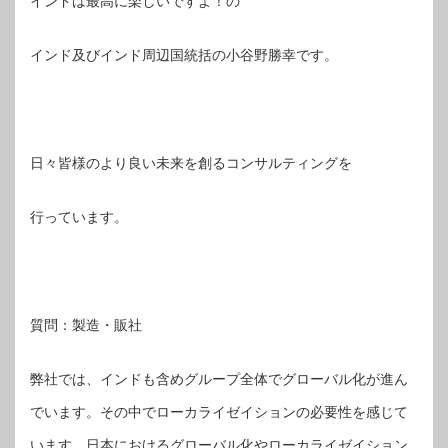
インドは最高に楽しいですよ！の
インド及びインド周辺国統括の小谷野勝幸です。
日々皆様のより良い未来を創るコンサルティングを
行っています。
質問：製造・販社
弊社では、インドも含めグループ全体でグローバル化が進ん
でいます。その中でローカライゼイションの必要性を感じて
います。日本におけるグローバル化やローカライゼイション