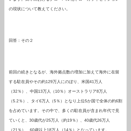
の現状について教えてください。
回答：その２
前回の続きとなるが、海外拠点数の増加に加えて海外に在留
する駐在員やその約129万人にのぼり、米国41万人
（32％）、中国13万人（10％）オーストラリア8万人
（5.2％）、タイ6万人（5％）となり上位5か国で全体の約6割
を占めています。その中で、多くの駐在員が含まれ年代で見
ていくと、30歳代が25万人（約19％）、40歳代26万人
（21％）、60歳以上18万人（14％）となっています。