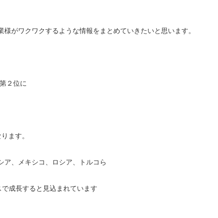
業様がワクワクするような情報をまとめていきたいと思います。
世界第２位に
ります。
ア、メキシコ、ロシア、トルコら
ースで成長すると見込まれています