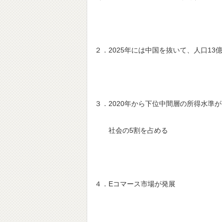
２．2025年には中国を抜いて、人口13億
３．2020年から下位中間層の所得水準が
社会の5割を占める
４．Eコマース市場が発展