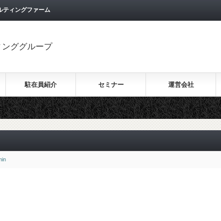
ルティングファーム
ィンググループ
駐在員紹介
セミナー
運営会社
min