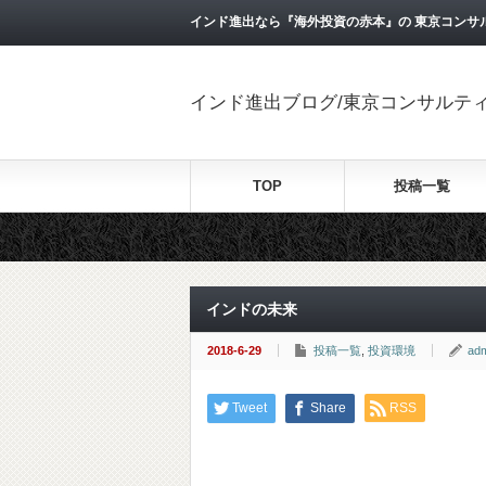
インド進出なら『海外投資の赤本』の 東京コンサ
インド進出ブログ/東京コンサルテ
TOP
投稿一覧
インドの未来
2018-6-29
投稿一覧
,
投資環境
ad
Tweet
Share
RSS