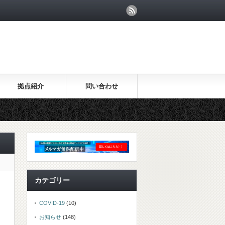
拠点紹介
問い合わせ
カテゴリー
COVID-19
(10)
お知らせ
(148)