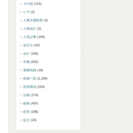
その他
(124)
ビザ
(3)
人事評価制度
(4)
人材紹介
(2)
人気記事
(109)
会社法
(33)
会計
(156)
労務
(525)
基礎知識
(18)
投稿一覧
(2,109)
投資環境
(254)
法務
(274)
税務
(497)
経営
(186)
設立
(24)