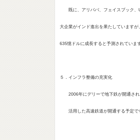
既に、アリババ、フェイスブック、Ube
大企業がインド進出を果たしていますが、
635憶ドルに成長すると予測されていま
５．インフラ整備の充実化
2006年にデリーで地下鉄が開通されま
活用した高速鉄道が開通する予定で