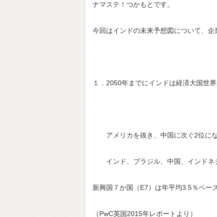
ナマステ！つかもとです。
今回はインドの未来予想図について、企
１．2050年までにインドは経済大国
アメリカを抜き、中国に次ぐ2位にな
インド、ブラジル、中国、インドネシ
新興国７か国（E7）は年平均3.5％ペ
（PwC英国2015年レポートより）