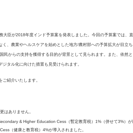
務大臣が2018年度インド予算案を発表しました。今回の予算案では、
なく、農業やヘルスケアを始めとした地方/農村部への予算拡大が目立ち
けて国民からの支持を獲得する目的が背景として見られます。また、依然と
デジタル化に向けた措置も見受けられます。
をご紹介いたします。
更はありません。
econdary & Higher Education Cess（暫定教育税）1%（併せて3%）
ation Cess（健康と教育税）4%が導入されました。