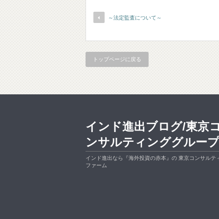
～法定監査について～
トップページに戻る
インド進出ブログ/東京
ンサルティンググルー
インド進出なら『海外投資の赤本』の 東京コンサルテ
ファーム