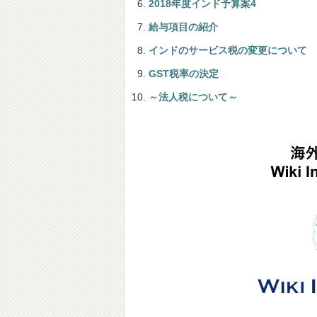
2018年度インド予算案4
給与項目の紹介
インドのサービス税の変更について
GST税率の決定
～法人税について～