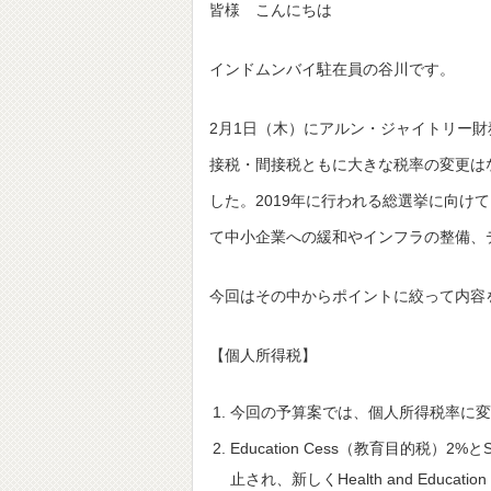
皆様 こんにちは
インドムンバイ駐在員の谷川です。
2月1日（木）にアルン・ジャイトリー財
接税・間接税ともに大きな税率の変更は
した。2019年に行われる総選挙に向
て中小企業への緩和やインフラの整備、
今回はその中からポイントに絞って内容
【個人所得税】
今回の予算案では、個人所得税率に変
Education Cess（教育目的税）2%とS
止され、新しくHealth and Educ