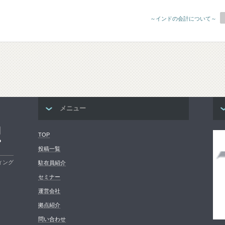
～インドの会計について～
メニュー
コ
TOP
プ
投稿一覧
ィング
駐在員紹介
セミナー
運営会社
拠点紹介
問い合わせ