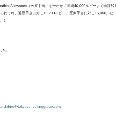
）とMedical Allowance（医療手当）を合わせて年間40,000ルピーまで非課税
れぞれ、通勤手当に対し19,200ルピー、医療手当に対し15,000ルピ
。）
した。
wa.chihiro@tokyoconsultinggroup.com