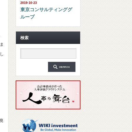
2019-10-23
東京コンサルティンググ
ループ
直
検索
ま
し
が廃