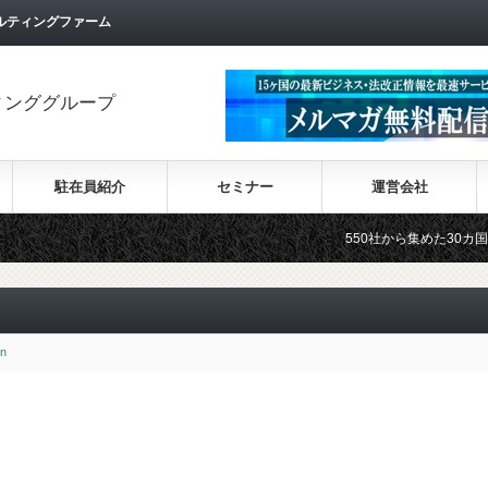
ルティングファーム
ィンググループ
駐在員紹介
セミナー
運営会社
550社から集めた30カ国の最新ビジ
in