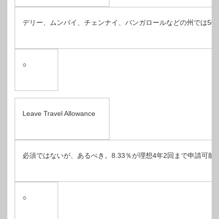
デリー、ムンバイ、チェンナイ、バンガロールなどの州では50
○
Leave Travel Allowance
必須ではないが、あるべき。8.33％が理想4年2回まで申請可能
○