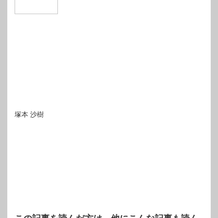
塚本 沙樹