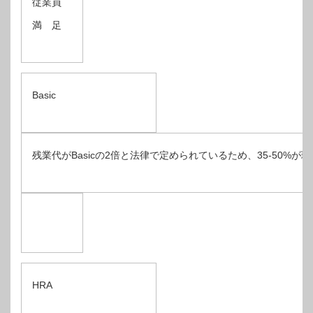
従業員
満 足
Basic
残業代がBasicの2倍と法律で定められているため、35-50%が
HRA