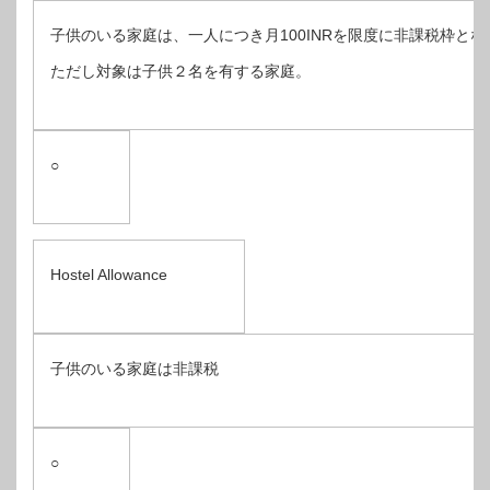
子供のいる家庭は、一人につき月100INRを限度に非課税枠とな
ただし対象は子供２名を有する家庭。
○
Hostel Allowance
子供のいる家庭は非課税
○