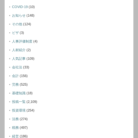
COVID-19
(10)
お知らせ
(148)
その他
(124)
ビザ
(3)
人事評価制度
(4)
人材紹介
(2)
人気記事
(109)
会社法
(33)
会計
(156)
労務
(525)
基礎知識
(18)
投稿一覧
(2,109)
投資環境
(254)
法務
(274)
税務
(497)
経営
(186)