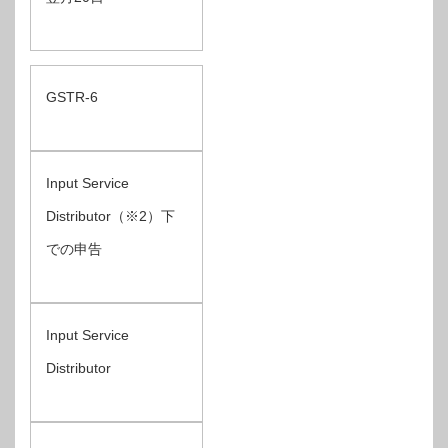
GSTR-6
Input Service
Distributor（※2）下
での申告
Input Service
Distributor