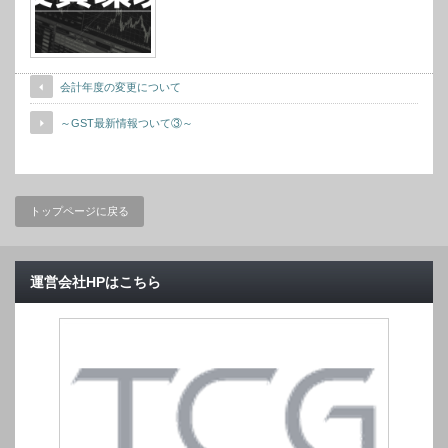
会計年度の変更について
～GST最新情報ついて③～
トップページに戻る
運営会社HPはこちら