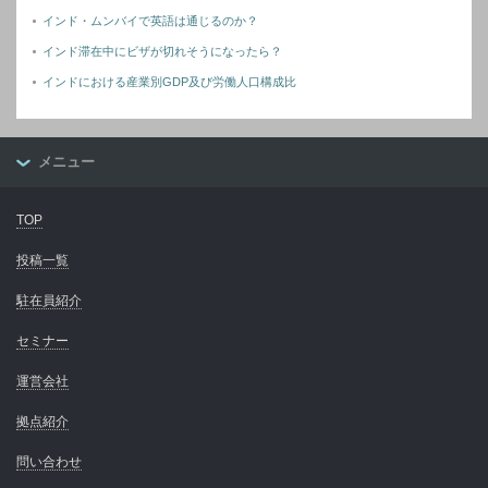
インド・ムンバイで英語は通じるのか？
インド滞在中にビザが切れそうになったら？
インドにおける産業別GDP及び労働人口構成比
メニュー
TOP
投稿一覧
駐在員紹介
セミナー
運営会社
拠点紹介
問い合わせ