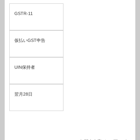
GSTR-11
仮払いGST申告
UIN保持者
翌月28日