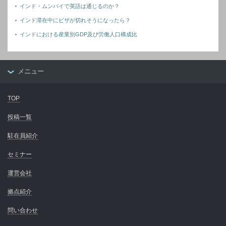
インド・ムンバイで英語は通じるのか？
インド滞在中にビザが切れそうになったら？
インドにおける産業別GDP及び労働人口構成比
メニュー
TOP
投稿一覧
駐在員紹介
セミナー
運営会社
拠点紹介
問い合わせ