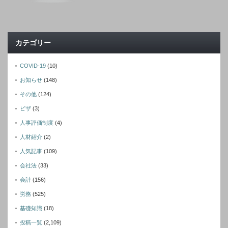
カテゴリー
COVID-19
(10)
お知らせ
(148)
その他
(124)
ビザ
(3)
人事評価制度
(4)
人材紹介
(2)
人気記事
(109)
会社法
(33)
会計
(156)
労務
(525)
基礎知識
(18)
投稿一覧
(2,109)