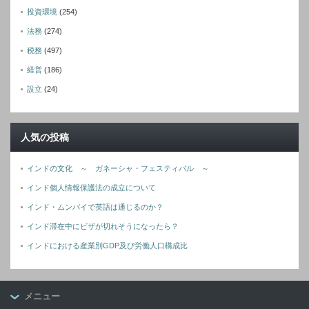
投資環境
(254)
法務
(274)
税務
(497)
経営
(186)
設立
(24)
人気の投稿
インドの文化 ～ ガネーシャ・フェスティバル ～
インド個人情報保護法の成立について
インド・ムンバイで英語は通じるのか？
インド滞在中にビザが切れそうになったら？
インドにおける産業別GDP及び労働人口構成比
メニュー