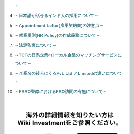
～
～日本語が話せるインド人の採用について～
～Appointment Letter(雇用契約書)の注意点～
～就業規則(HR Policy)の作成義務について～
～法定監査について～
～TCFの日系企業×ローカル企業のマッチングサービスに
ついて～
～企業名の後ろにくるPvt. Ltd とLimitedの違いについて
～
～FRRO登録におけるFRO訪問の有無について～