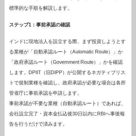
標準的な手順を解説します。
ステップ1：事前承認の確認
インドに現地法人を設立する際、まず投資しようとす
る業種が「自動承認ルート（Automatic Route）」か
「政府承認ルート（Government Route）」かを確認
します。DPIIT（旧DIPP）が公開するネガティブリス
トで規制業種を確認し、政府承認が必要な場合は各所
管省庁に事前承認を申請します。
事前承認が不要な業種（自動承認ルート）であれば、
会社設立完了・資本金払込後30日以内にRBIへ事後報
告を行うだけで済みます。