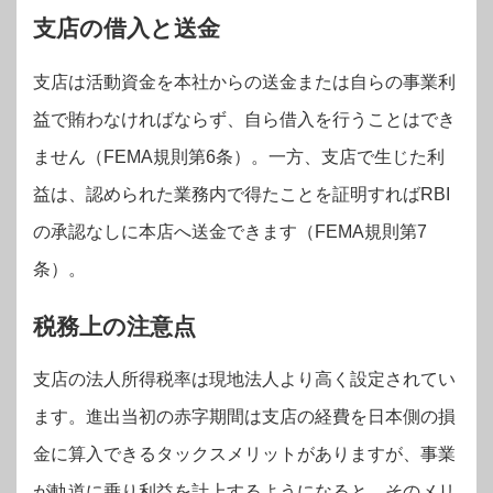
支店の借入と送金
支店は活動資金を本社からの送金または自らの事業利
益で賄わなければならず、自ら借入を行うことはでき
ません（FEMA規則第6条）。一方、支店で生じた利
益は、認められた業務内で得たことを証明すればRBI
の承認なしに本店へ送金できます（FEMA規則第7
条）。
税務上の注意点
支店の法人所得税率は現地法人より高く設定されてい
ます。進出当初の赤字期間は支店の経費を日本側の損
金に算入できるタックスメリットがありますが、事業
が軌道に乗り利益を計上するようになると、そのメリ