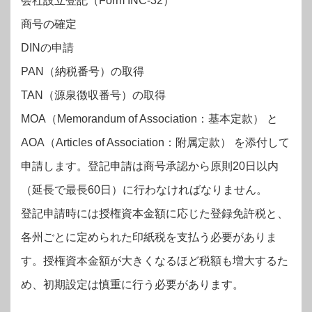
会社設立登記（Form INC-32）
商号の確定
DINの申請
PAN（納税番号）の取得
TAN（源泉徴収番号）の取得
MOA（Memorandum of Association：基本定款） と
AOA（Articles of Association：附属定款） を添付して
申請します。登記申請は商号承認から原則20日以内
（延長で最長60日）に行わなければなりません。
登記申請時には授権資本金額に応じた登録免許税と、
各州ごとに定められた印紙税を支払う必要がありま
す。授権資本金額が大きくなるほど税額も増大するた
め、初期設定は慎重に行う必要があります。