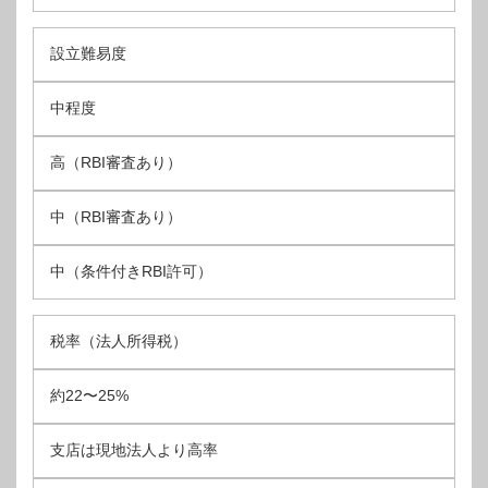
設立難易度
中程度
高（RBI審査あり）
中（RBI審査あり）
中（条件付きRBI許可）
税率（法人所得税）
約22〜25%
支店は現地法人より高率