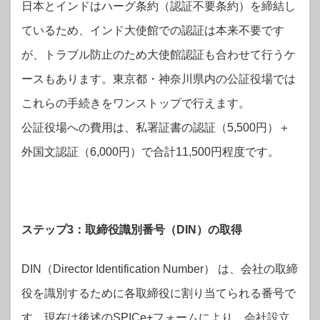
日本とインドはハーグ条約（認証不要条約）を締結し
ているため、インド大使館での認証は本来不要です
が、トラブル防止のため大使館認証も合わせて行うケ
ースもあります。東京都・神奈川県内の公証役場では
これらの手続きをワンストップで行えます。
公証役場への費用は、私署証書の認証（5,500円）＋
外国文認証（6,000円）で合計11,500円程度です。
ステップ3：取締役識別番号（DIN）の取得
DIN（Director Identification Number） は、会社の取締
役を識別するために各取締役に割り当てられる番号で
す。現在は後述のSPICe+フォームにより、会社設立