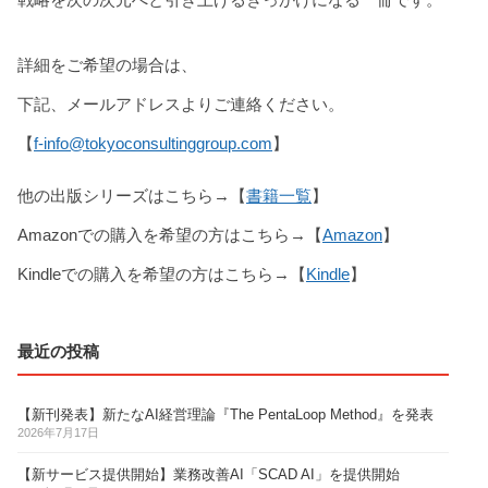
詳細をご希望の場合は、
下記、メールアドレスよりご連絡ください。
【
f-info@tokyoconsultinggroup.com
】
他の出版シリーズはこちら→【
書籍一覧
】
Amazonでの購入を希望の方はこちら→【
Amazon
】
Kindleでの購入を希望の方はこちら→【
Kindle
】
最近の投稿
【新刊発表】新たなAI経営理論『The PentaLoop Method』を発表
2026年7月17日
【新サービス提供開始】業務改善AI「SCAD AI」を提供開始