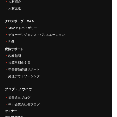
人材紹介
人材派遣
クロスボーダーM&A
M&Aアドバイザリー
デューデリジェンス・バリュエーション
PMI
税務サポート
税務顧問
決算早期化支援
申告書類作成サポート
経理アウトソーシング
ブログ・ノウハウ
海外進出ブログ
中小企業の社長ブログ
セミナー