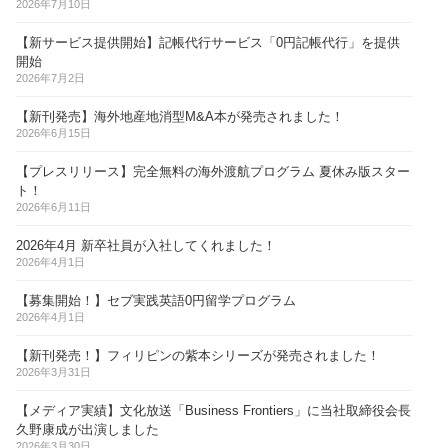
2026年7月10日
【新サービス提供開始】記帳代行サービス「0円記帳代行」を提供
開始
2026年7月2日
【新刊発売】海外地産地消型M&A本が発売されました！
2026年6月15日
【プレスリリース】完全無料の海外渡航プログラム 夏休み版スター
ト！
2026年6月11日
2026年4月 新卒社員が入社してくれました！
2026年4月1日
【募集開始！】セブ実践英語0円留学プログラム
2026年4月1日
【新刊発売！】フィリピンの紫本シリーズが発売されました！
2026年3月31日
【メディア実績】文化放送「Business Frontiers」に当社取締役会長
久野康成が出演しました
2026年3月30日