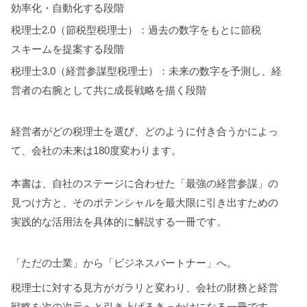
効率化・自動化する段階
税理士2.0（節税型税理士）：過去の数字をもとに節税
スキームを提案する段階
税理士3.0（経営参謀型税理士）：未来の数字を予測し、経
営者の右腕として共に成長戦略を描く段階
経営者がどの税理士を選び、どのように付き合うかによっ
て、会社の未来は180度変わります。
本書は、自社のステージに合わせた「最強の経営参謀」の
見つけ方と、そのポテンシャルを最大限に引き出すための
実践的な活用法を具体的に解説する一冊です。
「ただの士業」から「ビジネスパートナー」へ。
税理士に対する見方がガラリと変わり、会社の財務と経営
戦略を次の次元へと引き上げるきっかけになる一冊です。