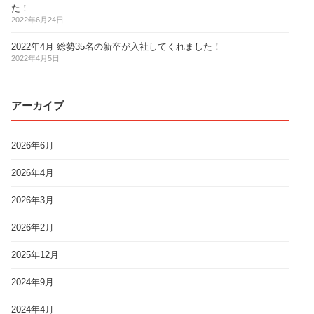
た！
2022年6月24日
2022年4月 総勢35名の新卒が入社してくれました！
2022年4月5日
アーカイブ
2026年6月
2026年4月
2026年3月
2026年2月
2025年12月
2024年9月
2024年4月