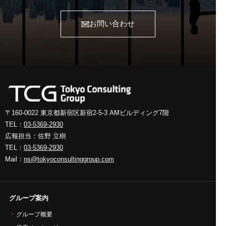
お問い合わせ
〒160-0022 東京都新宿区新宿2-5-3
AMビルディング7階
TEL：
03-5369-2930
広報担当：佐野 立樹
TEL：
03-5369-2930
Mail：
ns@tokyoconsultinggroup.com
グループ案内
グループ概要