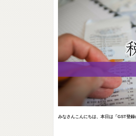
みなさんこんにちは、本日は「GST登