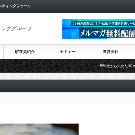
ルティングファーム
ィンググループ
駐在員紹介
セミナー
運営会社
550社から集めた30カ国の最新ビ