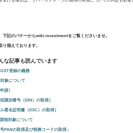
を受ける場合は、リバースチャージの適用の有無についての判定も必要
。
のバナーからwiki-investmentをご覧くださいませ。
取り揃えております。
んな記事も読んでいます
 GST登録の義務
の対象について
申請］
役識別番号（DIN）の取得］
ル署名証明書（DSC）の取得］
ax)の課税対象について
号PANの取得及び税務コードの取得」