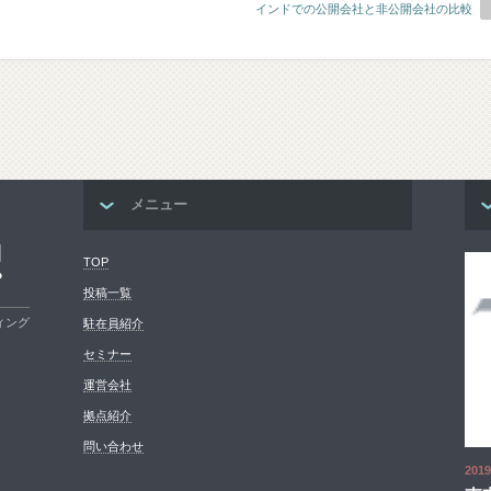
インドでの公開会社と非公開会社の比較
メニュー
コ
TOP
プ
投稿一覧
ィング
駐在員紹介
セミナー
運営会社
拠点紹介
問い合わせ
2019