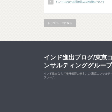
インドにおける現地法人の特徴について
トップページに戻る
インド進出ブログ/東京
ンサルティンググルー
インド進出なら『海外投資の赤本』の 東京コンサルテ
ファーム