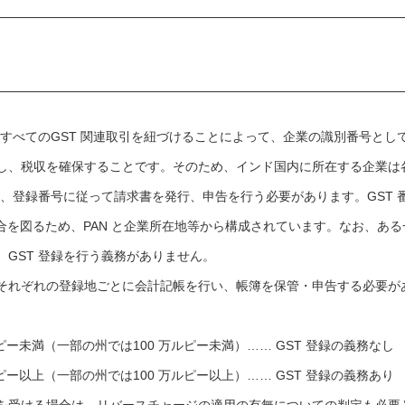
、すべてのGST 関連取引を紐づけることによって、企業の識別番号とし
し、税収を確保することです。そのため、インド国内に所在する企業は
い、登録番号に従って請求書を発行、申告を行う必要があります。GST 
合を図るため、PAN と企業所在地等から構成されています。なお、ある
GST 登録を行う義務がありません。
それぞれの登録地ごとに会計記帳を行い、帳簿を保管・申告する必要が
ルピー未満（一部の州では100 万ルピー未満）…… GST 登録の義務なし
ルピー以上（一部の州では100 万ルピー以上）…… GST 登録の義務あり