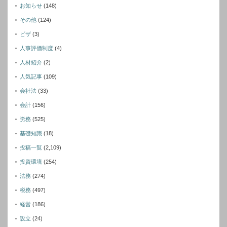
お知らせ
(148)
その他
(124)
ビザ
(3)
人事評価制度
(4)
人材紹介
(2)
人気記事
(109)
会社法
(33)
会計
(156)
労務
(525)
基礎知識
(18)
投稿一覧
(2,109)
投資環境
(254)
法務
(274)
税務
(497)
経営
(186)
設立
(24)