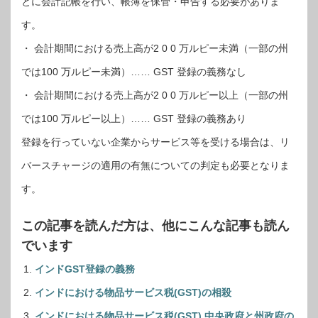
とに会計記帳を行い、帳簿を保管・申告する必要がありま
す。
・ 会計期間における売上高が2 0 0 万ルピー未満（一部の州
では100 万ルピー未満）…… GST 登録の義務なし
・ 会計期間における売上高が2 0 0 万ルピー以上（一部の州
では100 万ルピー以上）…… GST 登録の義務あり
登録を行っていない企業からサービス等を受ける場合は、リ
バースチャージの適用の有無についての判定も必要となりま
す。
この記事を読んだ方は、他にこんな記事も読ん
でいます
インドGST登録の義務
インドにおける物品サービス税(GST)の相殺
インドにおける物品サービス税(GST) 中央政府と州政府の