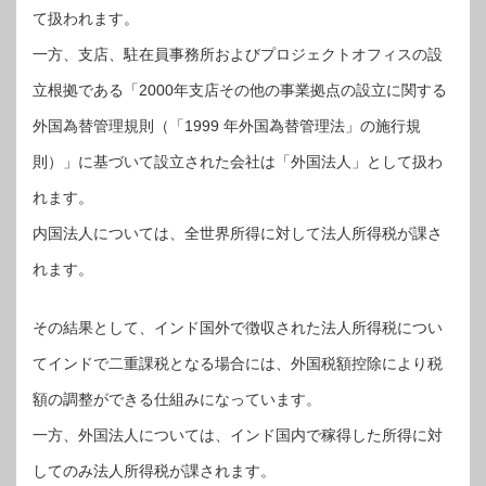
て扱われます。
一方、支店、駐在員事務所およびプロジェクトオフィスの設
立根拠である「2000年支店その他の事業拠点の設立に関する
外国為替管理規則（「1999 年外国為替管理法」の施行規
則）」に基づいて設立された会社は「外国法人」として扱わ
れます。
内国法人については、全世界所得に対して法人所得税が課さ
れます。
その結果として、インド国外で徴収された法人所得税につい
てインドで二重課税となる場合には、外国税額控除により税
額の調整ができる仕組みになっています。
一方、外国法人については、インド国内で稼得した所得に対
してのみ法人所得税が課されます。