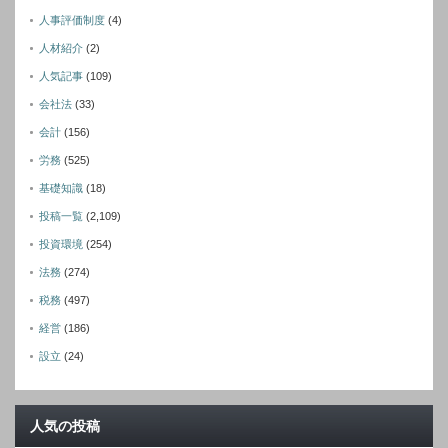
人事評価制度
(4)
人材紹介
(2)
人気記事
(109)
会社法
(33)
会計
(156)
労務
(525)
基礎知識
(18)
投稿一覧
(2,109)
投資環境
(254)
法務
(274)
税務
(497)
経営
(186)
設立
(24)
人気の投稿