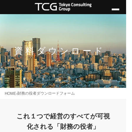
資料ダウンロード
財務の役者ダウンロードフォーム
HOME
›
これ１つで経営のすべてが可視
化される「財務の役者」