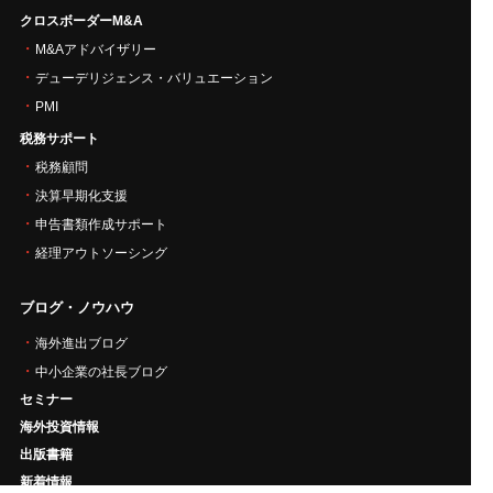
クロスボーダーM&A
M&Aアドバイザリー
デューデリジェンス・バリュエーション
PMI
税務サポート
税務顧問
決算早期化支援
申告書類作成サポート
経理アウトソーシング
ブログ・ノウハウ
海外進出ブログ
中小企業の社長ブログ
セミナー
海外投資情報
出版書籍
新着情報