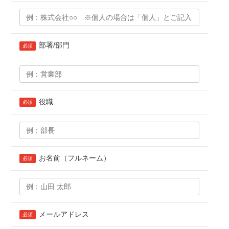
部署/部門
必須
役職
必須
お名前（フルネーム）
必須
メールアドレス
必須