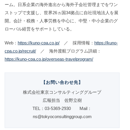
ーム。日系企業の海外進出から海外子会社管理までをワン
ストップで支援し、世界26ヵ国34拠点に自社現地法人を展
開。会計・税務・人事労務を中心に、中堅・中小企業のグ
ローバル経営をサポートしている。
Web：
https://kuno-cpa.co.jp/
／ 採用情報：
https://kuno-
cpa.co.jp/recruit/
／ 海外渡航プログラム詳細：
https://kuno-cpa.co.jp/overseas-travelprogram/
【お問い合わせ先】
株式会社東京コンサルティンググループ
広報担当 佐野立樹
TEL：03-5369-2930 Mail：
ns@tokyoconsultinggroup.com