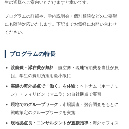
生の皆様へご案内いただけますと幸いです。
プログラムの詳細や、学内説明会・個別相談などのご要望
にも随時対応いたします。下記までお気軽にお問い合わせ
ください。
プログラムの特長
渡航費・滞在費が無料
：航空券・現地宿泊費を当社が負
担。学生の費用負担を最小限に
実際の海外拠点で「働く」を体験
：ベトナム（ホーチミ
ン）・フィリピン（マニラ）の自社拠点で実習
現地でのグループワーク
：市場調査・競合調査をもとに
戦略策定のグループワークを実施
現地拠点長・コンサルタントが直接指導
：海外オフィス