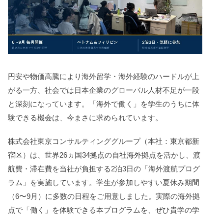
円安や物価高騰により海外留学・海外経験のハードルが上
がる一方、社会では日本企業のグローバル人材不足が一段
と深刻になっています。「海外で働く」を学生のうちに体
験できる機会は、今まさに求められています。
株式会社東京コンサルティンググループ（本社：東京都新
宿区）は、世界26ヵ国34拠点の自社海外拠点を活かし、渡
航費・滞在費を当社が負担する2泊3日の「海外渡航プログ
ラム」を実施しています。学生が参加しやすい夏休み期間
（6〜9月）に多数の日程をご用意しました。実際の海外拠
点で「働く」を体験できる本プログラムを、ぜひ貴学の学