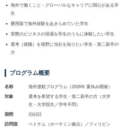
海外で働くこと・グローバルなキャリアに関心がある学
生
費用面で海外経験をあきらめていた学生
実際のビジネスの現場を学生のうちに体験したい学生
選考（就職）を視野に当社を知りたい学生・第二新卒の
方
プログラム概要
名称
海外渡航プログラム（2026年 夏休み開催）
対象
選考を希望する学生・第二新卒の方（大学
生・大学院生／学年不問）
期間
2泊3日
訪問国
ベトナム（ホーチミン拠点）／フィリピン