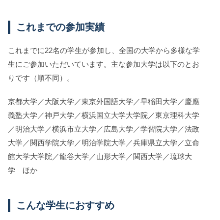
これまでの参加実績
これまでに22名の学生が参加し、全国の大学から多様な学
生にご参加いただいています。主な参加大学は以下のとお
りです（順不同）。
京都大学／大阪大学／東京外国語大学／早稲田大学／慶應
義塾大学／神戸大学／横浜国立大学大学院／東京理科大学
／明治大学／横浜市立大学／広島大学／学習院大学／法政
大学／関西学院大学／明治学院大学／兵庫県立大学／立命
館大学大学院／龍谷大学／山形大学／関西大学／琉球大
学 ほか
こんな学生におすすめ