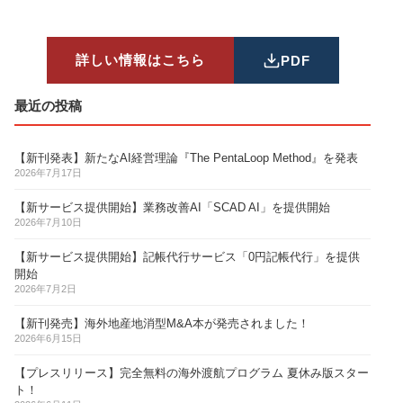
詳しい情報はこちら
PDF
最近の投稿
【新刊発表】新たなAI経営理論『The PentaLoop Method』を発表
2026年7月17日
【新サービス提供開始】業務改善AI「SCAD AI」を提供開始
2026年7月10日
【新サービス提供開始】記帳代行サービス「0円記帳代行」を提供
開始
2026年7月2日
【新刊発売】海外地産地消型M&A本が発売されました！
2026年6月15日
【プレスリリース】完全無料の海外渡航プログラム 夏休み版スター
ト！