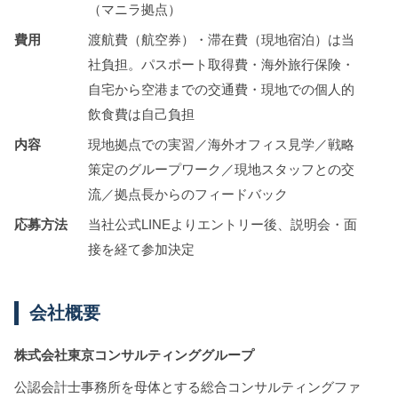
（マニラ拠点）
費用
渡航費（航空券）・滞在費（現地宿泊）は当
社負担。パスポート取得費・海外旅行保険・
自宅から空港までの交通費・現地での個人的
飲食費は自己負担
内容
現地拠点での実習／海外オフィス見学／戦略
策定のグループワーク／現地スタッフとの交
流／拠点長からのフィードバック
応募方法
当社公式LINEよりエントリー後、説明会・面
接を経て参加決定
会社概要
株式会社東京コンサルティンググループ
公認会計士事務所を母体とする総合コンサルティングファ