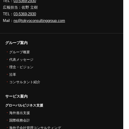
TEL：
03-5369-2930
広報担当：佐野 立樹
TEL：
03-5369-2930
Mail：
ns@tokyoconsultinggroup.com
グループ案内
グループ概要
代表メッセージ
理念・ビジョン
沿革
コンサルタント紹介
サービス案内
グローバルビジネス支援
海外進出支援
国際税務会計
海外子会社管理コンサルティング