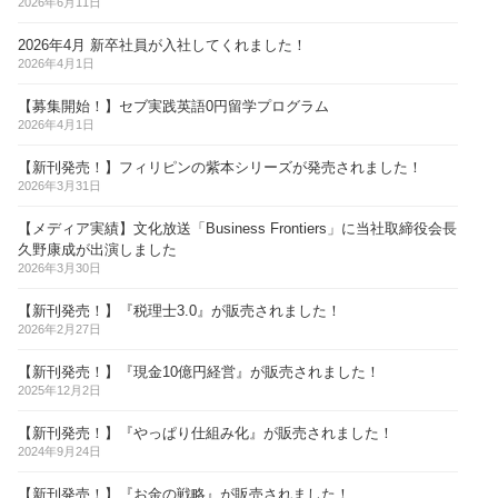
2026年6月11日
2026年4月 新卒社員が入社してくれました！
2026年4月1日
【募集開始！】セブ実践英語0円留学プログラム
2026年4月1日
【新刊発売！】フィリピンの紫本シリーズが発売されました！
2026年3月31日
【メディア実績】文化放送「Business Frontiers」に当社取締役会長
久野康成が出演しました
2026年3月30日
【新刊発売！】『税理士3.0』が販売されました！
2026年2月27日
【新刊発売！】『現金10億円経営』が販売されました！
2025年12月2日
【新刊発売！】『やっぱり仕組み化』が販売されました！
2024年9月24日
【新刊発売！】『お金の戦略』が販売されました！