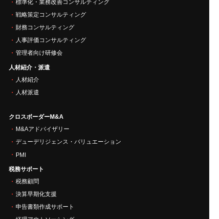
標準化・業務改善コンサルティング
戦略策定コンサルティング
財務コンサルティング
人事評価コンサルティング
管理者向け研修会
人材紹介・派遣
人材紹介
人材派遣
クロスボーダーM&A
M&Aアドバイザリー
デューデリジェンス・バリュエーション
PMI
税務サポート
税務顧問
決算早期化支援
申告書類作成サポート