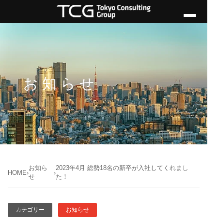
お知らせ
お知ら
2023年4月 総勢18名の新卒が入社してくれまし
HOME
›
›
せ
た！
カテゴリー
お知らせ