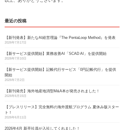
以上、ありがとうございます。
最近の投稿
【新刊発表】新たなAI経営理論『The PentaLoop Method』を発表
2026年7月17日
【新サービス提供開始】業務改善AI「SCAD AI」を提供開始
2026年7月10日
【新サービス提供開始】記帳代行サービス「0円記帳代行」を提供
開始
2026年7月2日
【新刊発売】海外地産地消型M&A本が発売されました！
2026年6月15日
【プレスリリース】完全無料の海外渡航プログラム 夏休み版スター
ト！
2026年6月11日
2026年4月 新卒社員が入社してくれました！