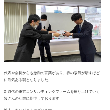
代表や会長からも激励の言葉があり、春の陽気が増すほど
に活気ある朝となりました。
新時代の東京コンサルティングファームを盛り上げていく
皆さんの活躍に期待しております！