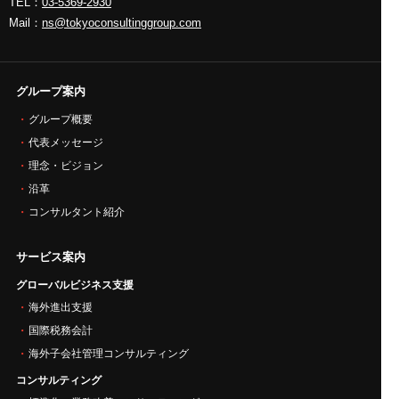
TEL：
03-5369-2930
Mail：
ns@tokyoconsultinggroup.com
グループ案内
グループ概要
代表メッセージ
理念・ビジョン
沿革
コンサルタント紹介
サービス案内
グローバルビジネス支援
海外進出支援
国際税務会計
海外子会社管理コンサルティング
コンサルティング