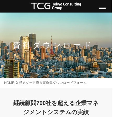
資料ダウンロード
久野メソッド導入事例集ダウンロードフォーム
HOME
›
継続顧問700社を超える企業マネ
ジメントシステムの実績