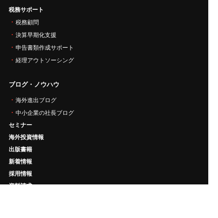
税務サポート
税務顧問
決算早期化支援
申告書類作成サポート
経理アウトソーシング
ブログ・ノウハウ
海外進出ブログ
中小企業の社長ブログ
セミナー
海外投資情報
出版書籍
新着情報
採用情報
資料請求
お問い合わせ
パートナー