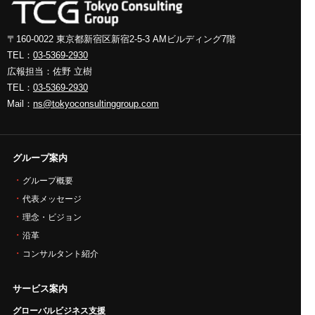
〒160-0022 東京都新宿区新宿2-5-3
AMビルディング7階
TEL：
03-5369-2930
広報担当：佐野 立樹
TEL：
03-5369-2930
Mail：
ns@tokyoconsultinggroup.com
グループ案内
グループ概要
代表メッセージ
理念・ビジョン
沿革
コンサルタント紹介
サービス案内
グローバルビジネス支援