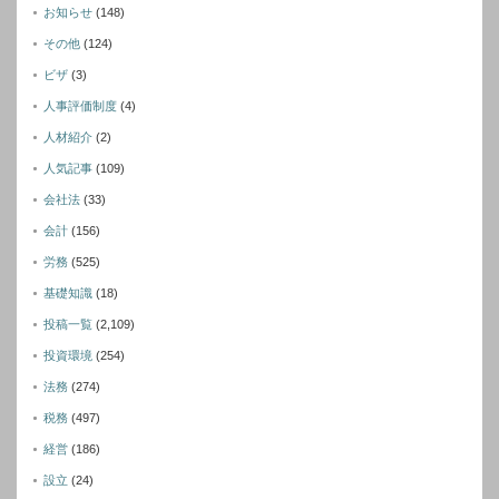
お知らせ
(148)
その他
(124)
ビザ
(3)
人事評価制度
(4)
人材紹介
(2)
人気記事
(109)
会社法
(33)
会計
(156)
労務
(525)
基礎知識
(18)
投稿一覧
(2,109)
投資環境
(254)
法務
(274)
税務
(497)
経営
(186)
設立
(24)