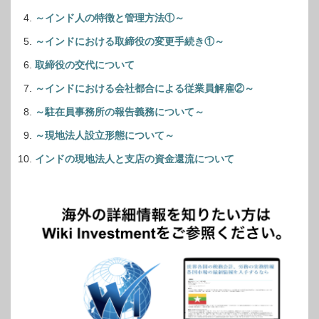
～インド人の特徴と管理方法①～
～インドにおける取締役の変更手続き①～
取締役の交代について
～インドにおける会社都合による従業員解雇②～
～駐在員事務所の報告義務について～
～現地法人設立形態について～
インドの現地法人と支店の資金還流について