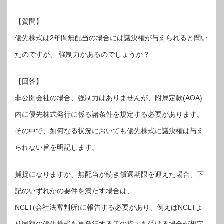
【質問】
優先株式は2年間無配当の場合には議決権が与えられると聞い
たのですが、 強制力があるのでしょうか？
【回答】
非公開会社の場合、強制力はありませんが、附属定款(AOA)
内に優先株式発行に係る諸条件を規定する必要があります。
その中で、如何なる状況においても優先株式に議決権は与え
られない旨を明記します。
捕捉になりますが、無配当が続き償還期限を迎えた場合、下
記のいずれかの要件を満たす場合は、
NCLT(会社法審判所)に報告する必要があり、例えばNCLTよ