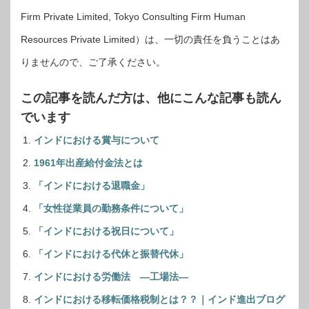
Firm Private Limited, Tokyo Consulting Firm Human
Resources Private Limited）は、一切の責任を負うことはあ
りませんので、ご了承ください。
この記事を読んだ方は、他にこんな記事も読ん
でいます
インドにおける賞与について
1961年出産給付金法とは
「インドにおける退職金」
「女性従業員の勤務条件について」
「インドにおける祝日について」
「インドにおける代休と振替代休」
インドにおける労働法 ―工場法―
インドにおける移転価格税制とは？？｜インド進出ブログ