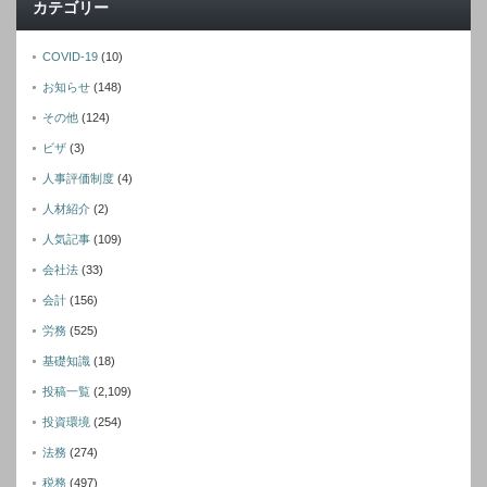
カテゴリー
COVID-19
(10)
お知らせ
(148)
その他
(124)
ビザ
(3)
人事評価制度
(4)
人材紹介
(2)
人気記事
(109)
会社法
(33)
会計
(156)
労務
(525)
基礎知識
(18)
投稿一覧
(2,109)
投資環境
(254)
法務
(274)
税務
(497)