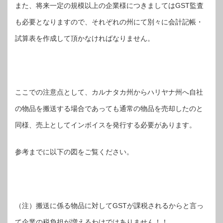
また、将来一定の規模以上の企業様につきましてはGST監査
も必要となりますので、それぞれの州にて別々に会計記帳・
試算表を作成して頂かなければなりません。
ここでの注意点として、カルナタカ州からハリヤナ州へ自社
の物品を搬送する場合であっても通常の物品を売却したのと
同様、売上としてインボイスを発行する必要があります。
参考までに以下の図をご覧ください。
（注）搬送に係る物品に対してGSTが課税されるからと言っ
て企業の税負担が増えるわけではありません！！