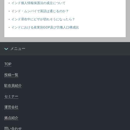
インド個人情報保護法の成立について
インド・ムンバイで英語は通じるのか？
インド滞在中にビザが切れそうになったら？
インドにおける産業別GDP及び労働人口構成比
メニュー
TOP
投稿一覧
駐在員紹介
セミナー
運営会社
拠点紹介
問い合わせ