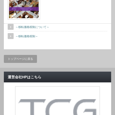
～移転価格税制について～
～移転価格税制～
トップページに戻る
運営会社HPはこちら