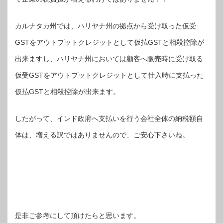
カルナタカ州では、ハリヤナ州の拠点から受け取った仮受
GSTをアウトプットクレジットとして仮払GSTと相殺控除が
出来ますし、ハリヤナ州においては顧客へ販売時に受け取る
仮受GSTをアウトプットクレジットとして仕入時に支払った
仮払GSTと相殺控除が出来ます。
したがって、インド政府へ支払いを行う会社全体の納税額自
体は、増える訳ではありませんので、ご安心下さいね。
是非ご参考にして頂けたらと思います。