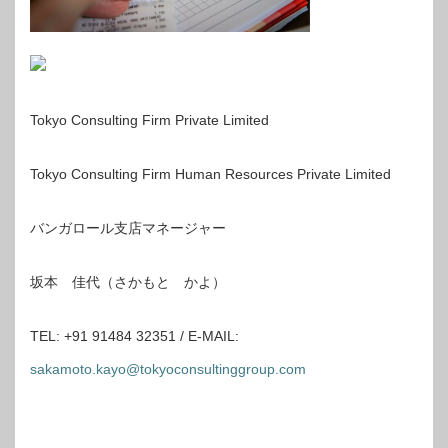
Tokyo Consulting Firm Private Limited
Tokyo Consulting Firm Human Resources Private Limited
バンガロール支店マネージャー
坂本 佳代（さかもと かよ）
TEL: +91 91484 32351 / E-MAIL:
sakamoto.kayo@tokyoconsultinggroup.com