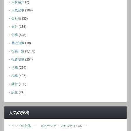
人材紹介
(2)
人気記事
(109)
会社法
(33)
会計
(156)
労務
(525)
基礎知識
(18)
投稿一覧
(2,109)
投資環境
(254)
法務
(274)
税務
(497)
経営
(186)
設立
(24)
人気の投稿
インドの文化 ～ ガネーシャ・フェスティバル ～