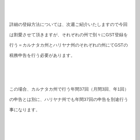
詳細の登録方法については、次週ご紹介いたしますので今回
は割愛させて頂きますが、それぞれの州で別々にGST登録を
行う＝カルナタカ州とハリヤナ州のそれぞれの州にてGSTの
税務申告を行う必要があります。
この場合、カルナタカ州で行う年間37回（月間3回、年1回）
の申告とは別に、ハリヤナ州でも年間37回の申告を別途行う
事になります。