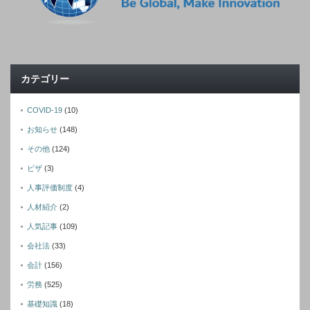
カテゴリー
COVID-19
(10)
お知らせ
(148)
その他
(124)
ビザ
(3)
人事評価制度
(4)
人材紹介
(2)
人気記事
(109)
会社法
(33)
会計
(156)
労務
(525)
基礎知識
(18)