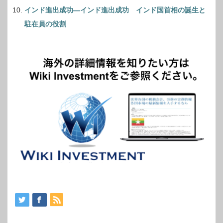
インド進出成功―インド進出成功 インド国首相の誕生と
駐在員の役割