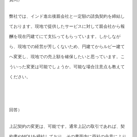
弊社では、インド進出後親会社と一定額の請負契約を締結し
ております。現地で提供したサービスに対して親会社から報
酬を現在円建てにて支払ってもらっています。しかしなが
ら、現地での経営が芳しくないため、円建てからルピー建て
へ変更し、現地での売上額を確保したいと思っています。こ
ういった変更は可能でしょうか。可能な場合注意点も教えて
ください。
回答）
上記契約の変更は、可能です。通常上記の取引であれば、契
約書やMOUを締結しており、その書面内に両社の合意により