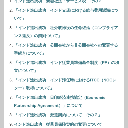
インド進出成功 新会社法：サービス税 その２
「インド進出成功 インド支店における給与費用認識につ
いて」
「インド進出成功 社外取締役の任命遅延（コンプライア
ンス違反）の罰則ついて」
「インド進出成功 公開会社から非公開会社への変更する
手続きについて」
「インド進出成功 インド従業員準備基金制度（PF）の積
立について」
「インド進出成功 インド帰任時におけるITCC（NOCレ
ター）取得について」
「インド進出成功 日印経済連携協定（Economic
Partnership Agreement）」について
「インド進出成功 派遣契約について その２」
インド進出成功 従業員保険契約の変更について