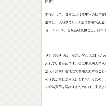
回答）
前提として、貴社における現状の給与支
通常は、現地側で100％給与費用を認識
合（30-60％）を親会社負担とし、日
そして現状では、支店のP/Lには計上さ
われているためです。仮に現地法人であ
法人へ請求し現地にて費用認識すること
の原資が貴社より支払われているため、
て給与費用を認識するためには、支店よ