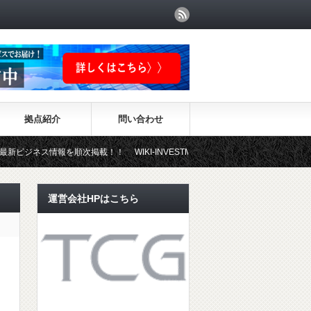
拠点紹介
問い合わせ
報を順次掲載！！ WIKI-INVESTMENTはこちらから！
運営会社HPはこちら