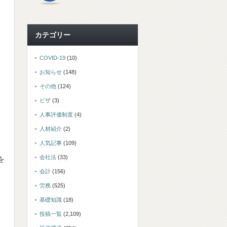
カテゴリー
COVID-19
(10)
お知らせ
(148)
その他
(124)
ビザ
(3)
人事評価制度
(4)
人材紹介
(2)
人気記事
(109)
会社法
(33)
を
会計
(156)
労務
(525)
基礎知識
(18)
投稿一覧
(2,109)