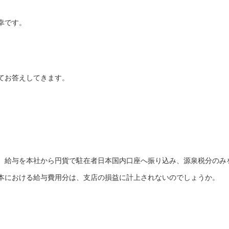
幸です。
てお答えしてきます。
、給与を本社から円貨で駐在者日本国内口座へ振り込み、源泉税分のみ
本における給与費用分は、支店の損益に計上されないのでしょうか。