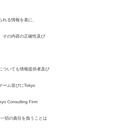
られる情報を基に、
、その内容の正確性及び
についても情報提供者及び
ーム並びにTokyo
yo Consulting Firm
ted）は、一切の責任を負うことは