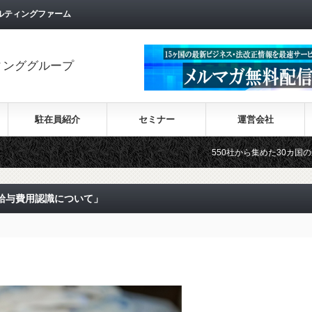
ルティングファーム
ィンググループ
駐在員紹介
セミナー
運営会社
550社から集めた30カ国の最新ビジネス情
給与費用認識について」