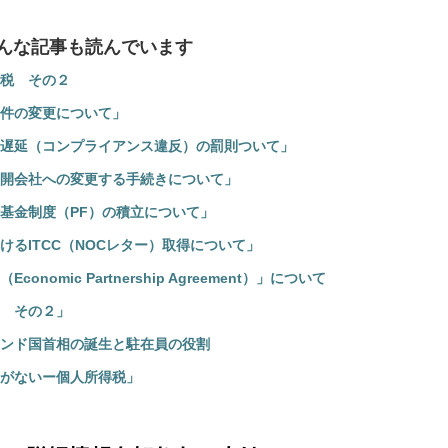
んな記事も読んでいます
税 その２
件の変更について」
遅延（コンプライアンス違反）の罰則ついて」
開会社への変更する手続きについて」
基金制度（PF）の積立について」
るITCC（NOCレター）取得について」
omic Partnership Agreement）」について
 その２」
ンド国首相の誕生と駐在員の役割
がないー個人所得税」