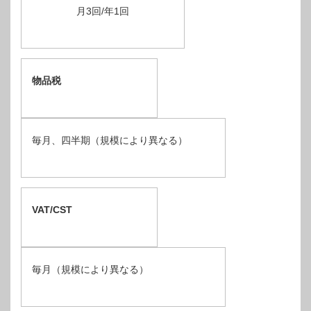
月3回/年1回
物品税
毎月、四半期（規模により異なる）
VAT/CST
毎月（規模により異なる）