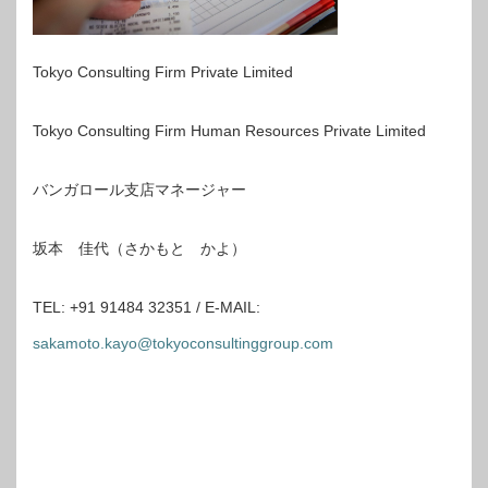
Tokyo Consulting Firm Private Limited
Tokyo Consulting Firm Human Resources Private Limited
バンガロール支店マネージャー
坂本 佳代（さかもと かよ）
TEL: +91 91484 32351 / E-MAIL:
sakamoto.kayo@tokyoconsultinggroup.com