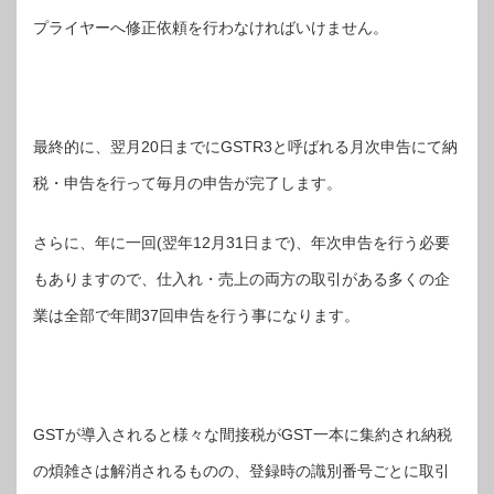
プライヤーへ修正依頼を行わなければいけません。
最終的に、翌月20日までにGSTR3と呼ばれる月次申告にて納
税・申告を行って毎月の申告が完了します。
さらに、年に一回(翌年12月31日まで)、年次申告を行う必要
もありますので、仕入れ・売上の両方の取引がある多くの企
業は全部で年間37回申告を行う事になります。
GSTが導入されると様々な間接税がGST一本に集約され納税
の煩雑さは解消されるものの、登録時の識別番号ごとに取引