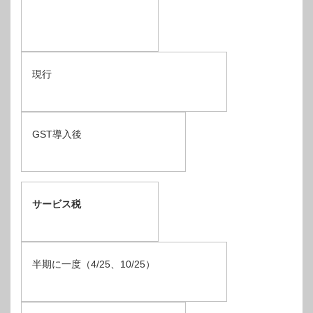
現行
GST導入後
サービス税
半期に一度（4/25、10/25）