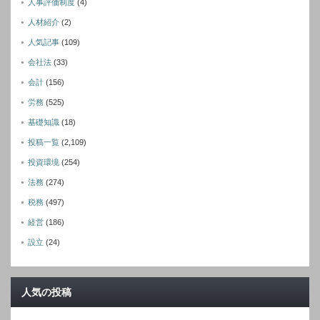
人事評価制度
(4)
人材紹介
(2)
人気記事
(109)
会社法
(33)
会計
(156)
労務
(525)
基礎知識
(18)
投稿一覧
(2,109)
投資環境
(254)
法務
(274)
税務
(497)
経営
(186)
設立
(24)
人気の投稿