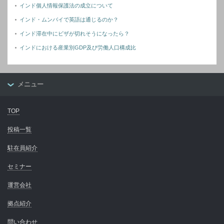
インド個人情報保護法の成立について
インド・ムンバイで英語は通じるのか？
インド滞在中にビザが切れそうになったら？
インドにおける産業別GDP及び労働人口構成比
メニュー
TOP
投稿一覧
駐在員紹介
セミナー
運営会社
拠点紹介
問い合わせ