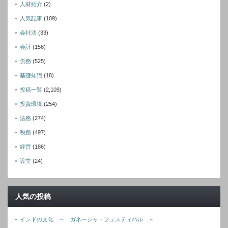
人材紹介
(2)
人気記事
(109)
会社法
(33)
会計
(156)
労務
(525)
基礎知識
(18)
投稿一覧
(2,109)
投資環境
(254)
法務
(274)
税務
(497)
経営
(186)
設立
(24)
人気の投稿
インドの文化 ～ ガネーシャ・フェスティバル ～