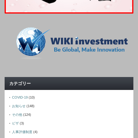
カテゴリー
COVID-19
(10)
お知らせ
(148)
その他
(124)
ビザ
(3)
人事評価制度
(4)