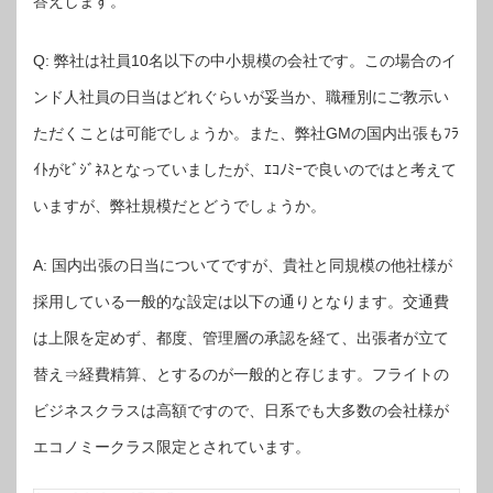
答えします。
Q: 弊社は社員10名以下の中小規模の会社です。この場合のイ
ンド人社員の日当はどれぐらいが妥当か、職種別にご教示い
ただくことは可能でしょうか。また、弊社GMの国内出張もﾌﾗ
ｲﾄがﾋﾞｼﾞﾈｽとなっていましたが、ｴｺﾉﾐｰで良いのではと考えて
いますが、弊社規模だとどうでしょうか。
A: 国内出張の日当についてですが、貴社と同規模の他社様が
採用している一般的な設定は以下の通りとなります。交通費
は上限を定めず、都度、管理層の承認を経て、出張者が立て
替え⇒経費精算、とするのが一般的と存じます。フライトの
ビジネスクラスは高額ですので、日系でも大多数の会社様が
エコノミークラス限定とされています。