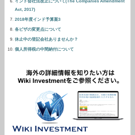
インド会社法改正について(The Companies Amendment
Act, 2017)
2018年度インド予算案3
各ビザの変更点について
休止中の登記会社ありませんか？
個人所得税の中間納付について