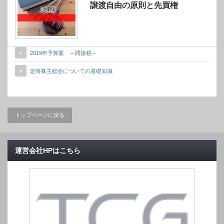
譲渡自由の原則と先買権
2019年予算案 ～間接税～
定時株主総会についての基礎知識
トップページに戻る
運営会社HPはこちら