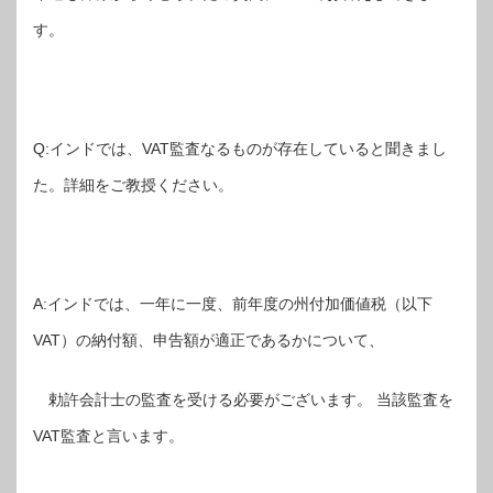
す。
Q:インドでは、VAT監査なるものが存在していると聞きまし
た。詳細をご教授ください。
A:インドでは、一年に一度、前年度の州付加価値税（以下
VAT）の納付額、申告額が適正であるかについて、
勅許会計士の監査を受ける必要がございます。 当該監査を
VAT監査と言います。