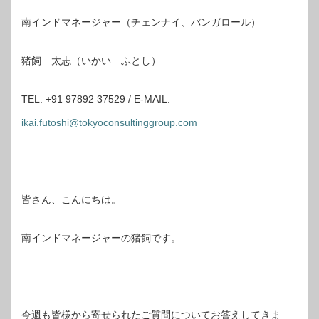
南インドマネージャー（チェンナイ、バンガロール）
猪飼 太志（いかい ふとし）
TEL: +91 97892 37529 / E-MAIL:
ikai.futoshi@tokyoconsultinggroup.com
皆さん、こんにちは。
南インドマネージャーの猪飼です。
今週も皆様から寄せられたご質問についてお答えしてきま