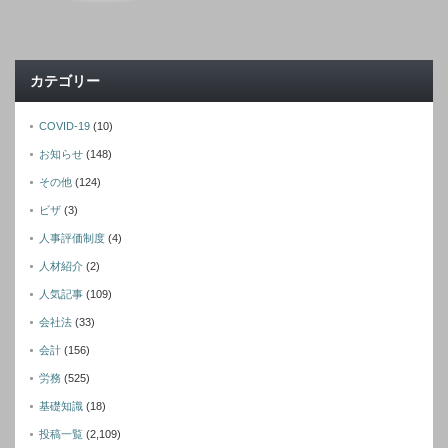
カテゴリー
COVID-19
(10)
お知らせ
(148)
その他
(124)
ビザ
(3)
人事評価制度
(4)
人材紹介
(2)
人気記事
(109)
会社法
(33)
会計
(156)
労務
(525)
基礎知識
(18)
投稿一覧
(2,109)