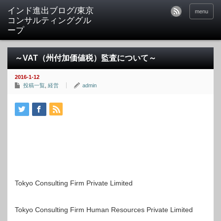
インド進出ブログ/東京
menu
コンサルティンググル
ープ
～VAT（州付加価値税）監査について～
2016-1-12
投稿一覧
,
経営
admin
Tokyo Consulting Firm Private Limited
Tokyo Consulting Firm Human Resources Private Limited