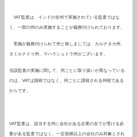
VAT監査は、インドの全州で実施されている監査ではな
く、一部の州のみ実施することが義務付けられております。
実施が義務付けられて州と致しましては、カルナタカ州、
タミルナドゥ州、マハラシュトラ州がございます。
当該監査の実施に関して、州ごとに取り扱いが異なっている
のは、VATは国税ではなく、州ごとに課税される州税である
からです。
VAT監査は、該当する州に会社がある企業の全てが受ける必
要がある監査ではなく、一定規模以上の会社のみ対象とされ