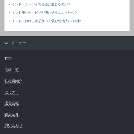
インド・ムンバイで英語は通じるのか？
インド滞在中にビザが切れそうになったら？
インドにおける産業別GDP及び労働人口構成比
メニュー
TOP
投稿一覧
駐在員紹介
セミナー
運営会社
拠点紹介
問い合わせ