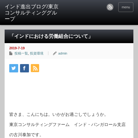
インド進出ブログ/東京
menu
コンサルティンググル
ープ
「インドにおける労働組合について」
2019-7-19
投稿一覧
,
投資環境
admin
皆さま、こんにちは。いかがお過ごしでしょうか。
東京コンサルティングファーム インド・バンガロール支店
の古川泰加です。