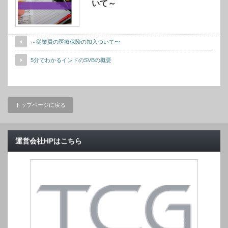
いて～
～従業員の医療保険の加入ついて〜
5分でわかるインドのSVBの概要
トップページに戻る
運営会社HPはこちら