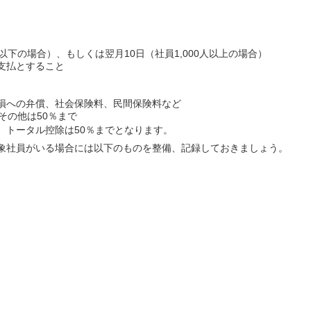
人以下の場合）、もしくは翌月10日（社員1,000人以上の場合）
支払とすること
と
損への弁償、社会保険料、民間保険料など
その他は50％まで
、トータル控除は50％までとなります。
象社員がいる場合には以下のものを整備、記録しておきましょう。