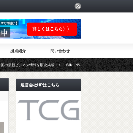
拠点紹介
問い合わせ
ス情報を順次掲載！！ WIKI-INVESTMENTはこちらから！
運営会社HPはこちら