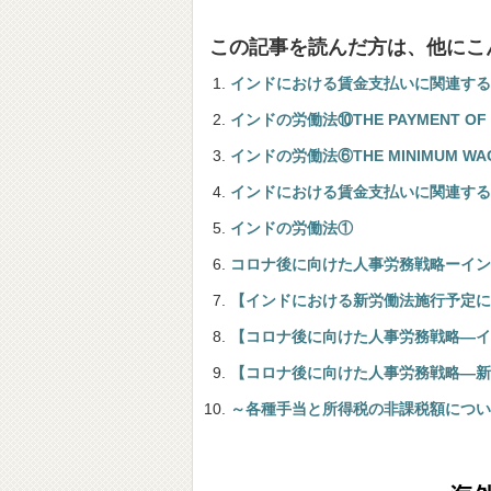
この記事を読んだ方は、他にこ
インドにおける賃金支払いに関連する法規-19
インドの労働法⑩THE PAYMENT OF GR
インドの労働法⑥THE MINIMUM WAGES
インドにおける賃金支払いに関連する法規-19
インドの労働法①
コロナ後に向けた人事労務戦略ーイン
【インドにおける新労働法施行予定に
【コロナ後に向けた人事労務戦略―イ
【コロナ後に向けた人事労務戦略―新
～各種手当と所得税の非課税額につい