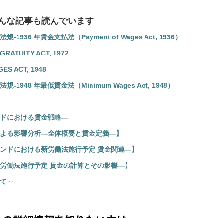
んな記事も読んでいます
36 年賃金支払法（Payment of Wages Act, 1936）
ATUITY ACT, 1972
 ACT, 1948
48 年最低賃金法（Minimum Wages Act, 1948）
ドにおける賃金戦略―
よる影響分析―全体概要と賃金定義―】
ンドにおける新労働法施行予定 賃金関連―】
労働法施行予定 賃金の計算とその影響―】
て～