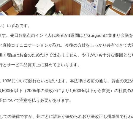
にい）いずみです。
ります。先日各拠点のインド人代表者が1週間ほどGurgaonに集まり会議を
と直接コミュニケーションが取れ、今後の方針をしっかり共有できて大
働く理由はお金のためだけではありません。やりがいも十分な要因とな
行とサービス品質向上に努めてまいります。
 ACT, 1936について触れたいと思います。本法律は名前の通り、賃金の支払
00Rs以下（2005年の法改正により1,600Rs以下から変更）の社員の
正について注意を払う必要があります。
1936は国としての法律ですが、州ごとに詳細が決められおり法改正も州単位で行わ