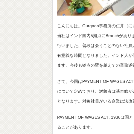
こんにちは。Gurgaon事務所の仁井（
当社はインド国内5拠点にBranchがあ
行いました。普段は会うことのない社員
有意義な時間となりました。インド人が
ます。今後も拠点の壁を越えての業務遂
さて、今回はPAYMENT OF WAGES
について定めており、対象者は基本給が6,5
となります。対象社員がいる企業は法改
PAYMENT OF WAGES ACT, 
ることがあります。