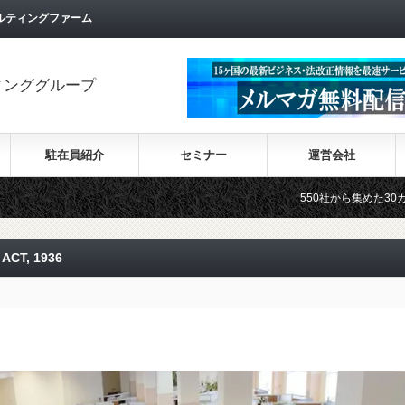
ルティングファーム
ィンググループ
駐在員紹介
セミナー
運営会社
550社から集めた30カ国の最新ビジネ
CT, 1936