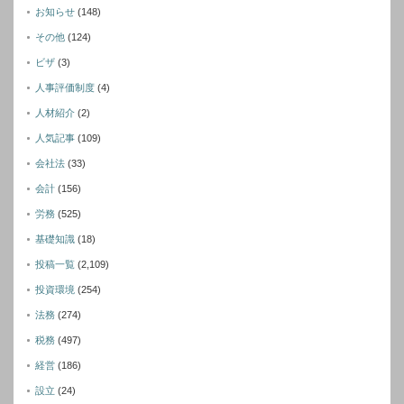
お知らせ
(148)
その他
(124)
ビザ
(3)
人事評価制度
(4)
人材紹介
(2)
人気記事
(109)
会社法
(33)
会計
(156)
労務
(525)
基礎知識
(18)
投稿一覧
(2,109)
投資環境
(254)
法務
(274)
税務
(497)
経営
(186)
設立
(24)