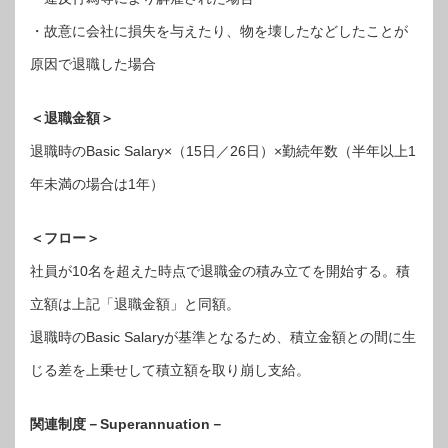
・故意に会社に損失を与えたり、物を壊したなどしたことが
原因で退職した場合
＜退職金額＞
退職時のBasic Salary×（15日／26日）×勤続年数（半年以上1
年未満の場合は1年）
＜フロー＞
社員が10名を超えた時点で退職金の積み立てを開始する。積
立額は上記「退職金額」と同額。
退職時のBasic Salaryが基準となるため、積立金額との間に生
じる差を上乗せして積立額を取り崩し支給。
関連制度－Superannuation－