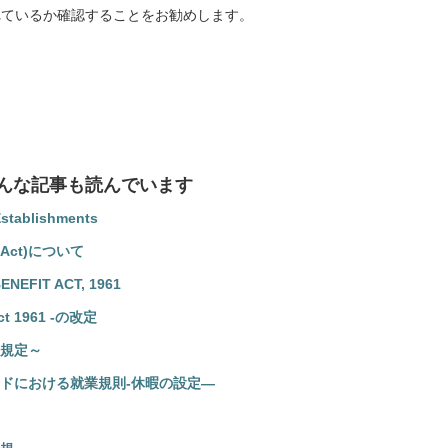
れているか確認することをお勧めします。
んな記事も読んでいます
blishments
t Act)について
EFIT ACT, 1961
ct 1961 -の改定
規定～
ドにおける就業規則-休暇の設定―