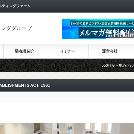
ルティングファーム
ィンググループ
駐在員紹介
セミナー
運営会社
550社から集めた30カ国の最新ビジ
LISHMENTS ACT, 1961