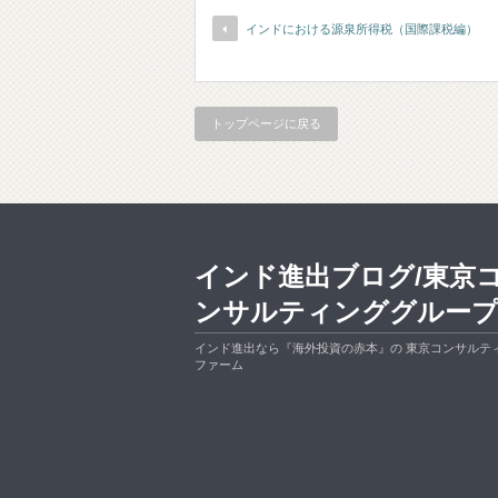
インドにおける源泉所得税（国際課税編）
トップページに戻る
インド進出ブログ/東京
ンサルティンググルー
インド進出なら『海外投資の赤本』の 東京コンサルテ
ファーム