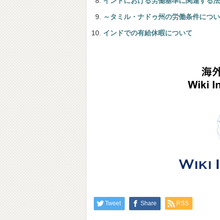
インドにおける労働基準に関連する法
～タミル・ナドゥ州の労働条件につい
インドでの有給休暇について
Tweet
Share
RSS