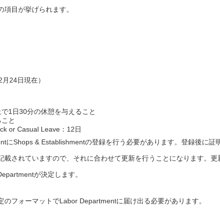
の項目が挙げられます。
12月24日現在）
で1日30分の休憩を与えること
ること
k or Casual Leave：12日
entにShops & Establishmentの登録を行う必要があります。登録後に証
記載されていますので、それに合わせて更新を行うことになります。更
partmentが決定します。
ォーマットでLabor Departmentに届け出る必要があります。