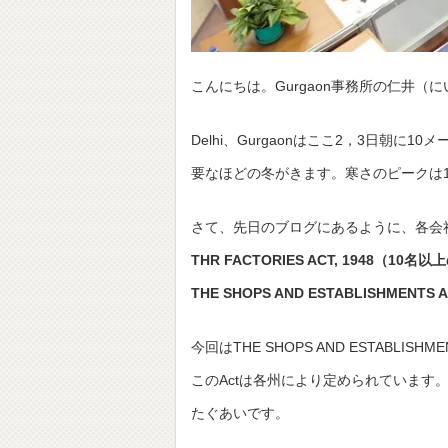
こんにちは。Gurgaon事務所の仁井（
Delhi、Gurgaonはここ2，3日朝
要なほどの冬がきます。寒さのピークは
さて、先日のブログにあるように、各会社
THR FACTORIES ACT, 1948（1
THE SHOPS AND ESTABLISHMENT
今回はTHE SHOPS AND ESTABLIS
このActは各州により定められています。たとえばDe
たぐあいです。