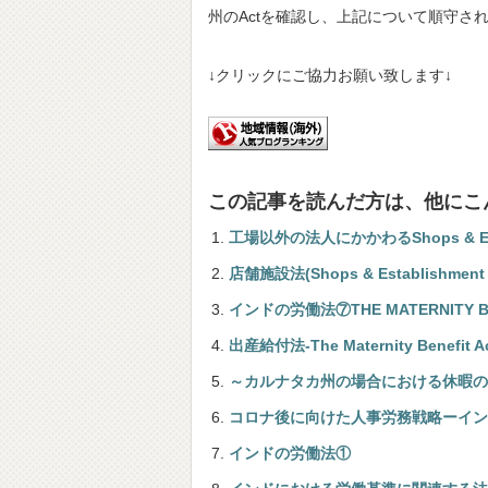
州のActを確認し、上記について順守さ
↓クリックにご協力お願い致します↓
この記事を読んだ方は、他にこ
工場以外の法人にかかわるShops & Esta
店舗施設法(Shops & Establishmen
インドの労働法⑦THE MATERNITY BEN
出産給付法-The Maternity Benefit A
～カルナタカ州の場合における休暇の
コロナ後に向けた人事労務戦略ーイン
インドの労働法①