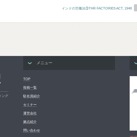
インドの労働法③THR FACTORIES ACT, 1948
メニュー
コ
TOP
プ
投稿一覧
ィング
駐在員紹介
セミナー
運営会社
拠点紹介
問い合わせ