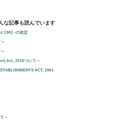
んな記事も読んでいます
ct 1961 -の改定
て～
て～
ent) Act, 2016ついて～
ABLISHMENTS ACT, 1961
て～