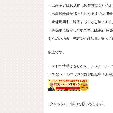
・出産予定日10週前は軽作業に切り替
・出産後子供が15ヶ月になるまでは15
・産休期間中に解雇することを禁止する
・妊娠中に解雇した場合でもMaternity 
をやめた場合、当該女性は法律に則って付与
以上です。
インドの情報はもちろん、アジア・アフ
TCGのメールマガジン好評配信中！お
↓クリックにご協力お願い致します↓