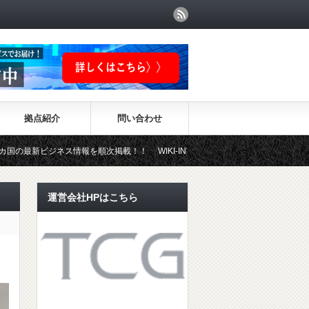
拠点紹介
問い合わせ
ス情報を順次掲載！！ WIKI-INVESTMENTはこちらから！
運営会社HPはこちら