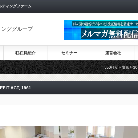
ルティングファーム
ィンググループ
駐在員紹介
セミナー
運営会社
550社から集めた30カ国の最新ビジネ
T ACT, 1961