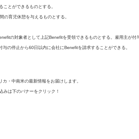
えることができるものとする。
分間の育児休憩を与えるものとする。
。
Benefitの対象者として上記Benefitを受領できるものとする。雇用主が付
の停止から60日以内に会社にBenefitを請求することができる。
リカ・中南米の最新情報をお届けします。
申込みは下のバナーをクリック！