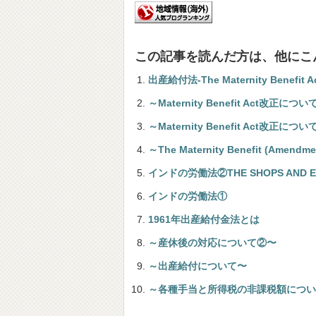
この記事を読んだ方は、他にこ
出産給付法-The Maternity Benefit A
～Maternity Benefit Act改正につい
～Maternity Benefit Act改正につい
～The Maternity Benefit (Amendm
インドの労働法②THE SHOPS AND EST
インドの労働法①
1961年出産給付金法とは
～産休後の対応について②〜
～出産給付について〜
～各種手当と所得税の非課税額につい