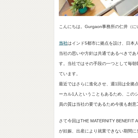
こんにちは。Gurgaon事務所の仁井（
当社
はインド5都市に拠点を設け、日本
当社の思いや方針は共通であるべきであ
す。当社ではその手段の一つとして毎朝
ています。
最近ではさらに進化させ、週1回は全拠
ーカル1人ということもあるため、この
員の質は当社の要であるため今後も創意
さて今回はTHE MATERNITY BENE
が妊娠、出産により就業できない期間に