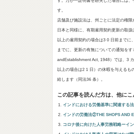
す。万が一証明書を紛失した場合には、
す。
店舗及び施設法は、州ごとに法定の権限
日本と同様に、有期雇用契約更新の取扱
以上の雇用契約の場合は3 0 日前までに、
までに、更新の有無についての通知をする必
andEstablishment Act, 1948
以上の場合は2 1 日）の休暇を与える
給します（同法36 条）。
この記事を読んだ方は、他にこ
インドにおける労働基準に関連する法規 1948
インドの労働法②THE SHOPS AND EST
コロナ後に向けた人事労務戦略ーイン