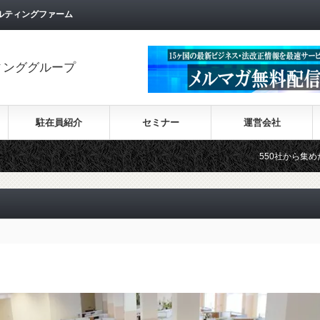
ルティングファーム
ィンググループ
駐在員紹介
セミナー
運営会社
550社から集めた30カ国の最