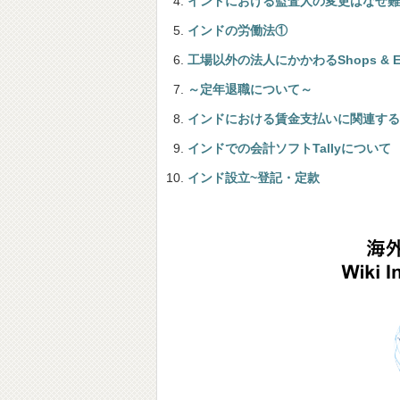
インドにおける監査人の変更はなぜ難
インドの労働法①
工場以外の法人にかかわるShops & Esta
～定年退職について～
インドにおける賃金支払いに関連する法規-19
インドでの会計ソフトTallyについて
インド設立~登記・定款