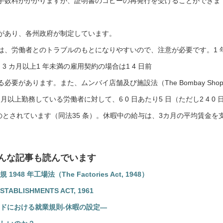
手数料がかかりますが、証明書のコピーの再発行を受けることができま
があり、各州政府が制定しています。
は、労働者とのトラブルのもとになりやすいので、注意が必要です。1 
3 カ月以上1 年未満の雇用契約の場合は1 4 日前
要があります。また、ムンバイ店舗及び施設法（The Bombay Shop
）では、3 カ月以上勤務している労働者に対して、6 0 日あたり5 日（ただし2 4 0 
ものとされています（同法35 条）。休暇中の給与は、3カ月の平均賃金を
んな記事も読んでいます
 年工場法（The Factories Act, 1948）
ABLISHMENTS ACT, 1961
ドにおける就業規則-休暇の設定―