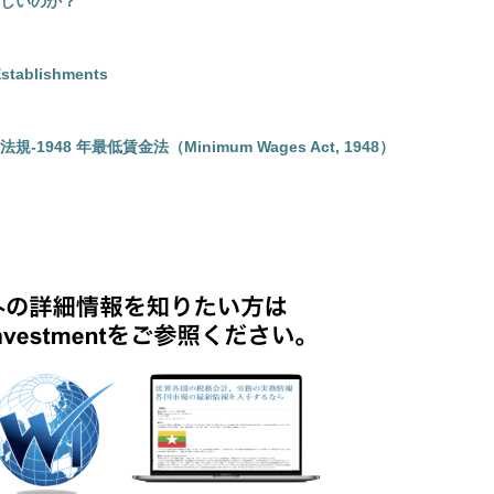
しいのか？
blishments
48 年最低賃金法（Minimum Wages Act, 1948）