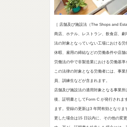
［ 店舗及び施設法（The Shops and Estab
商店、ホテル、レストラン、飲食店、劇
法の対象となっていない工場における労
休暇、雇用の締結などの労働条件や店舗
労働法の中で非製造業における労働基準
この法律の対象となる労働者には、事業
員、訓練生などが含まれます。
店舗及び施設法の適用対象となる事業所は、
後、証明書としてForm C が発行されます
ます。登録の更新は3 年間有効となりま
更した場合は15 日以内に、その他の変更は