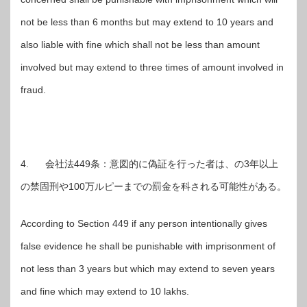
not be less than 6 months but may extend to 10 years and
also liable with fine which shall not be less than amount
involved but may extend to three times of amount involved in
fraud.
4. 会社法449条：意図的に偽証を行った者は、の3年以上
の禁固刑や100万ルピーまでの罰金を科される可能性がある。
According to Section 449 if any person intentionally gives
false evidence he shall be punishable with imprisonment of
not less than 3 years but which may extend to seven years
and fine which may extend to 10 lakhs.