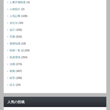
人事評価制度
(4)
人材紹介
(2)
人気記事
(109)
会社法
(33)
会計
(156)
労務
(525)
基礎知識
(18)
投稿一覧
(2,109)
投資環境
(254)
法務
(274)
税務
(497)
経営
(186)
設立
(24)
人気の投稿