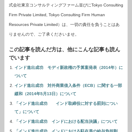
式会社東京コンサルティングファーム並びにTokyo Consulting
Firm Private Limited, Tokyo Consulting Firm Human
Resources Private Limited）は、一切の責任を負うことはあ
りませんので、ご了承くださいませ。
この記事を読んだ方は、他にこんな記事も読ん
でいます
インド進出成功 モディ新政権の予算案発表（2014年）に
ついて
インド進出成功 対外商業借入条件（ECB）に関する一部
緩和（2014年5月13日）について
「インド進出成功 インド取締役に対する罰則につい
て」について
「インド進出成功 インドにおける配当決議」について
「インド進出成功 インドにおける駐在員の給与負担割