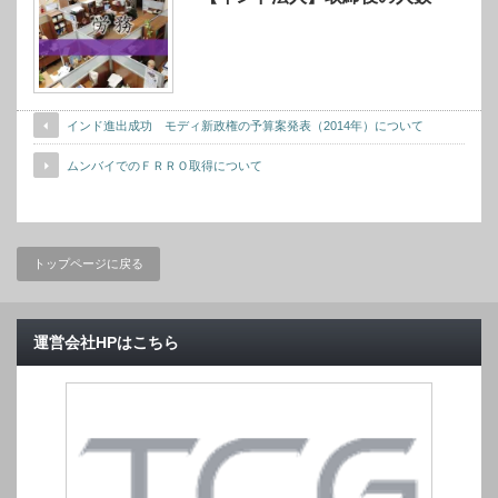
インド進出成功 モディ新政権の予算案発表（2014年）について
ムンバイでのＦＲＲＯ取得について
トップページに戻る
運営会社HPはこちら