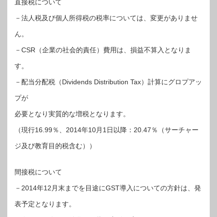
直接税について
－法人税及び個人所得税の税率については、変更がありませ
ん。
－CSR（企業の社会的責任）費用は、損益不算入となりま
す。
－配当分配税（Dividends Distribution Tax）計算にグロプアッ
プが
必要となり実質的な増税となります。
（現行16.99％、2014年10月1日以降：20.47％（サーチャー
ジ及び教育目的税含む））
間接税について
－2014年12月末までを目途にGST導入についての方針は、発
表予定となります。