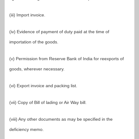
(iii) Import invoice.
(iv) Evidence of payment of duty paid at the time of
importation of the goods.
(v) Permission from Reserve Bank of India for reexports of
goods, wherever necessary.
(vi) Export invoice and packing list.
(vii) Copy of Bill of lading or Air Way bill.
(viii) Any other documents as may be specified in the
deficiency memo.