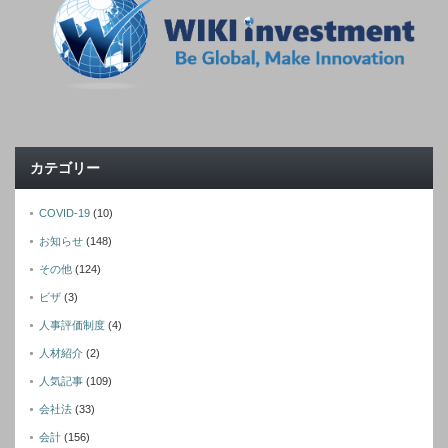
カテゴリー
COVID-19
(10)
お知らせ
(148)
その他
(124)
ビザ
(3)
人事評価制度
(4)
人材紹介
(2)
人気記事
(109)
会社法
(33)
会計
(156)