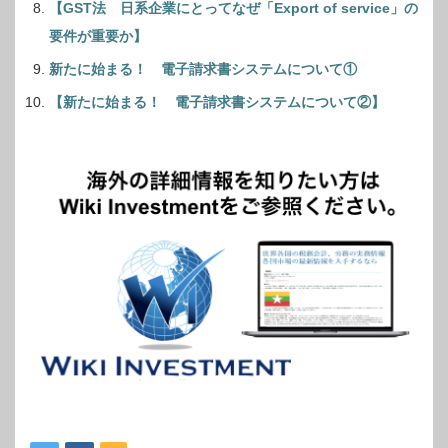
【GST法 日系企業にとってなぜ「Export of service」の
要件が重要か】
新たに始まる！ 電子請求書システムについて①
【新たに始まる！ 電子請求書システムについて②】