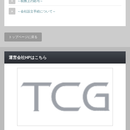
～税務上の給与～
～会社設立手続について～
トップページに戻る
運営会社HPはこちら